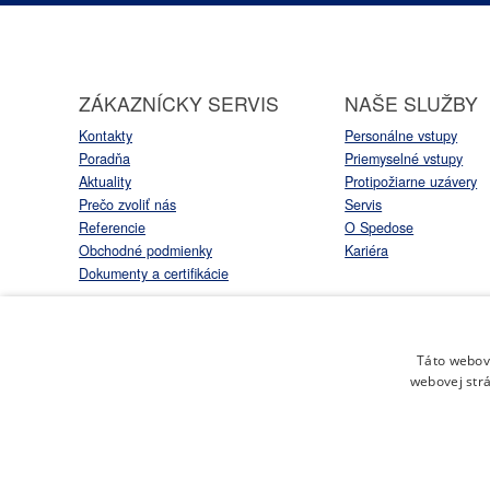
ZÁKAZNÍCKY SERVIS
NAŠE SLUŽBY
Kontakty
Personálne vstupy
Poradňa
Priemyselné vstupy
Aktuality
Protipožiarne uzávery
Prečo zvoliť nás
Servis
Referencie
O Spedose
Obchodné podmienky
Kariéra
Dokumenty a certifikácie
Táto webová
webovej strá