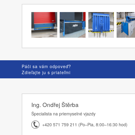
Páči sa vám odpoveď?
Zdieľajte ju s priateľmi
Ing. Ondřej Štěrba
Špecialista na priemyselné vjazdy
+420 571 759 211 (Po–Pia, 8:00–16:30 hod)