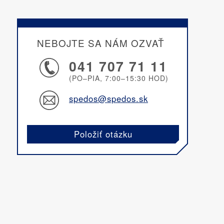
NEBOJTE SA NÁM OZVAŤ
041 707 71 11
(PO–PIA, 7:00–15:30 HOD)
spedos@spedos.sk
Položiť otázku