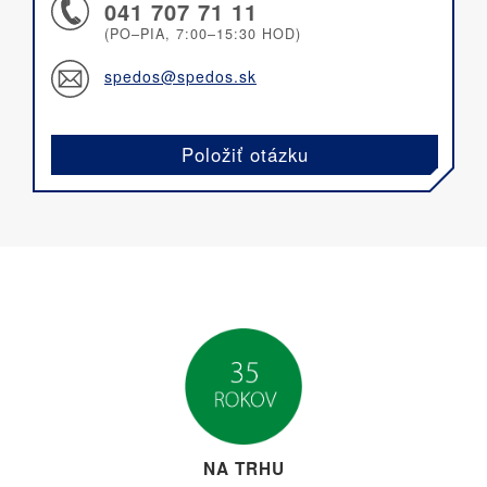
041 707 71 11
(PO–PIA, 7:00–15:30 HOD)
spedos@spedos.sk
Položiť otázku
NA TRHU