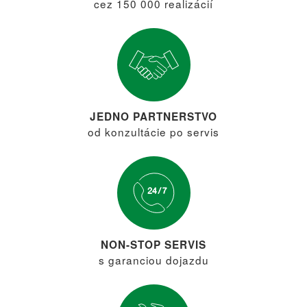
cez 150 000 realizácií
JEDNO PARTNERSTVO
od konzultácie po servis
NON-STOP SERVIS
s garanciou dojazdu