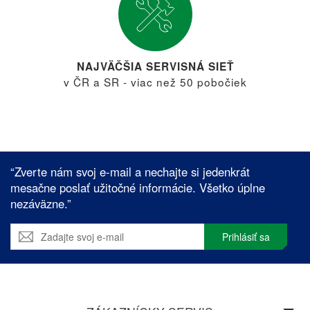
NAJVÄČŠIA SERVISNÁ SIEŤ
v ČR a SR - viac než 50 pobočiek
“Zverte nám svoj e-mail a nechajte si jedenkrát
mesačne poslať užitočné informácie. Všetko úplne
nezáväzne.”
Prihlásiť sa