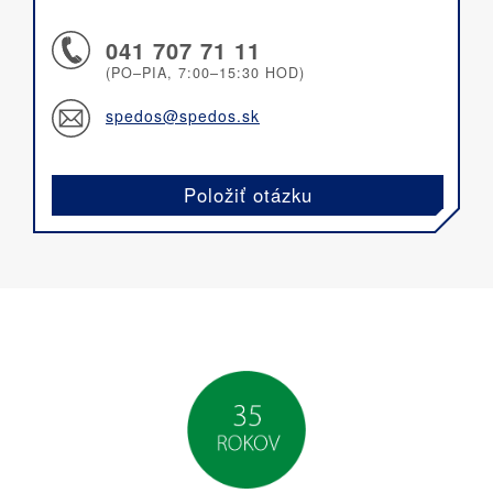
041 707 71 11
(PO–PIA, 7:00–15:30 HOD)
spedos@spedos.sk
Položiť otázku