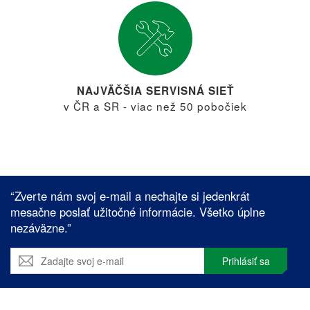
NAJVÄČŠIA SERVISNÁ SIEŤ
v ČR a SR - viac než 50 pobočiek
“Zverte nám svoj e-mail a nechajte si jedenkrát
mesačne poslať užitočné informácie. Všetko úplne
nezáväzne.”
Prihlásiť sa