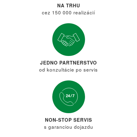
NA TRHU
cez 150 000 realizácií
JEDNO PARTNERSTVO
od konzultácie po servis
NON-STOP SERVIS
s garanciou dojazdu