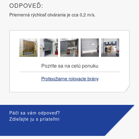
ODPOVEĎ:
Priemerná rýchlosť otvárania je cca 0,2 m/s.
Pozrite sa na celú ponuku
Protipožiarne rolovacie brány
Páči sa vám odpoveď?
Zdieľajte ju s priateľmi