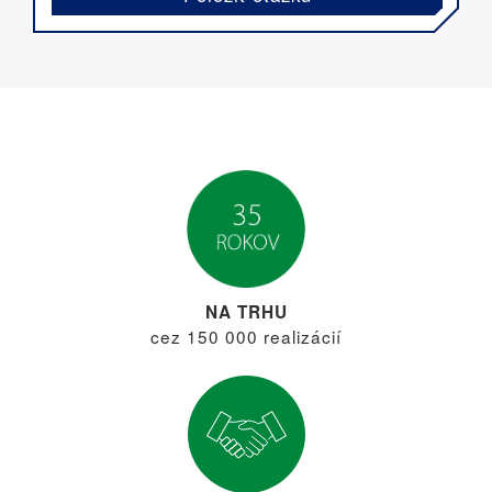
NA TRHU
cez 150 000 realizácií