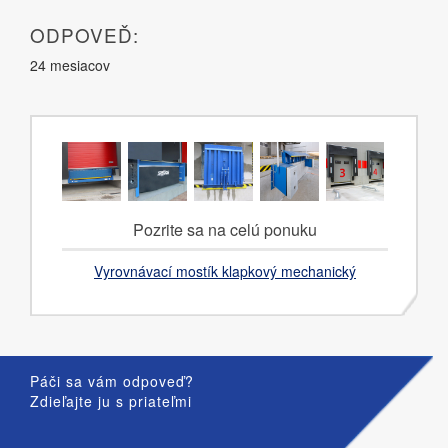
ODPOVEĎ:
24 mesiacov
Pozrite sa na celú ponuku
Vyrovnávací mostík klapkový mechanický
Páči sa vám odpoveď?
Zdieľajte ju s priateľmi