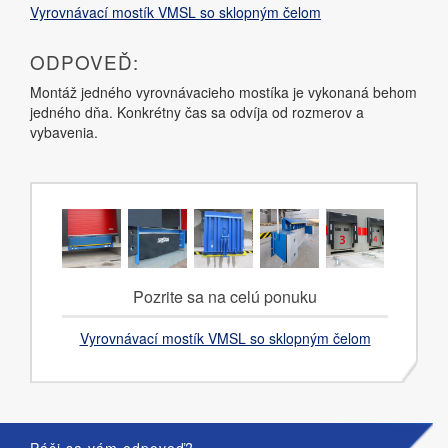
Vyrovnávací mostík VMSL so sklopným čelom
ODPOVEĎ:
Montáž jedného vyrovnávacieho mostíka je vykonaná behom
jedného dňa. Konkrétny čas sa odvíja od rozmerov a
vybavenia.
Pozrite sa na celú ponuku
Vyrovnávací mostík VMSL so sklopným čelom
Páči sa vám odpoveď?