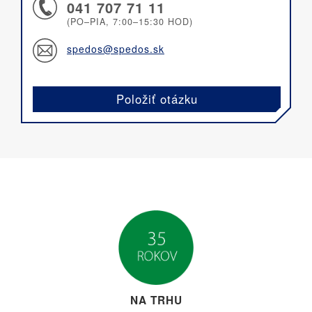
041 707 71 11
(PO–PIA, 7:00–15:30 HOD)
spedos@spedos.sk
Položiť otázku
NA TRHU