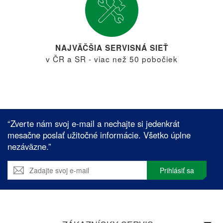
NAJVÄČŠIA SERVISNÁ SIEŤ
v ČR a SR - viac než 50 pobočiek
“Zverte nám svoj e-mail a nechajte si jedenkrát
mesačne poslať užitočné informácie. Všetko úplne
nezáväzne.”
Prihlásiť sa