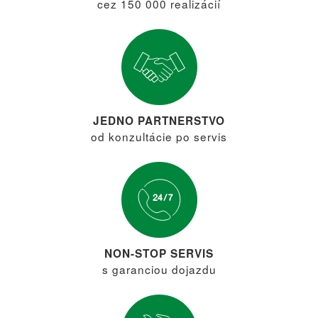
cez 150 000 realizácií
JEDNO PARTNERSTVO
od konzultácie po servis
NON-STOP SERVIS
s garanciou dojazdu