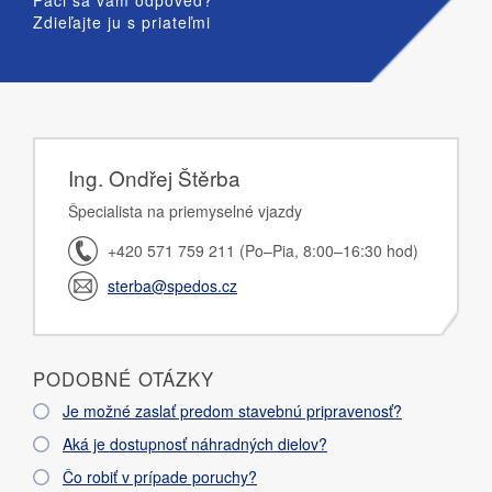
Zdieľajte ju s priateľmi
Ing. Ondřej Štěrba
Špecialista na priemyselné vjazdy
+420 571 759 211 (Po–Pia, 8:00–16:30 hod)
sterba@spedos.cz
PODOBNÉ OTÁZKY
Je možné zaslať predom stavebnú pripravenosť?
Aká je dostupnosť náhradných dielov?
Čo robiť v prípade poruchy?