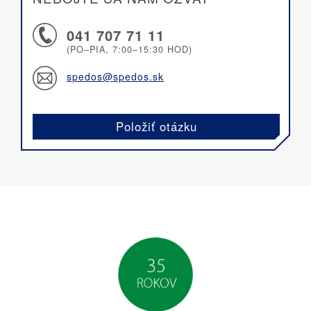
041 707 71 11
(PO–PIA, 7:00–15:30 HOD)
spedos@spedos.sk
Položiť otázku