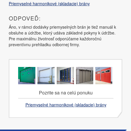
Priemyselné harmonikové (skladacie) brány
ODPOVEĎ:
Áno, v rámci dodávky priemyselných brán je tiež manuál k
obsluhe a údržbe, ktorý udáva základné pokyny k údržbe.
Pre maximálnu životnosť odporúčame každoročnú
preventívnu prehliadku odbornej firmy.
Pozrite sa na celú ponuku
Priemyselné harmonikové (skladacie) brány