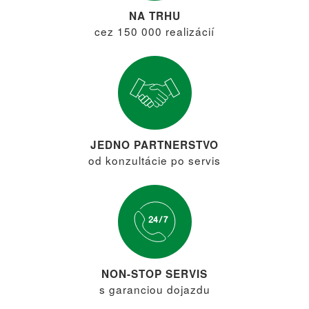
NA TRHU
cez 150 000 realizácií
JEDNO PARTNERSTVO
od konzultácie po servis
NON-STOP SERVIS
s garanciou dojazdu