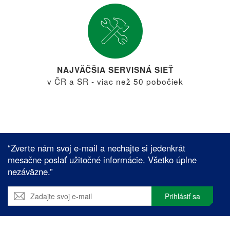
NAJVÄČŠIA SERVISNÁ SIEŤ
v ČR a SR - viac než 50 pobočiek
“Zverte nám svoj e-mail a nechajte si jedenkrát
mesačne poslať užitočné informácie. Všetko úplne
nezáväzne.”
Prihlásiť sa