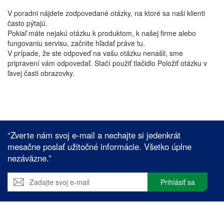
V poradni nájdete zodpovedané otázky, na ktoré sa naši klienti
často pýtajú.
Pokiaľ máte nejakú otázku k produktom, k našej firme alebo
fungovaniu servisu, začnite hľadať práve tu.
V prípade, že ste odpoveď na vašu otázku nenašli, sme
pripravení vám odpovedať. Stačí použiť tlačidlo Položiť otázku v
ľavej časti obrazovky.
“Zverte nám svoj e-mail a nechajte si jedenkrát
mesačne poslať užitočné informácie. Všetko úplne
nezáväzne.”
Prihlásiť sa