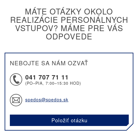
MÁTE OTÁZKY OKOLO
REALIZÁCIE PERSONÁLNYCH
VSTUPOV? MÁME PRE VÁS
ODPOVEDE
NEBOJTE SA NÁM OZVAŤ
041 707 71 11
(PO–PIA, 7:00–15:30 HOD)
spedos@spedos.sk
Položiť otázku