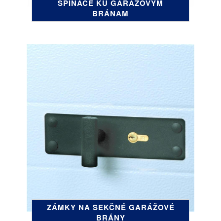
SPÍNAČE KU GARÁŽOVÝM
BRÁNAM
ZÁMKY NA SEKČNÉ GARÁŽOVÉ
BRÁNY