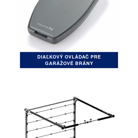
DIAĽKOVÝ OVLÁDAČ PRE
GARÁŽOVÉ BRÁNY