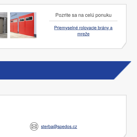
Pozrite sa na celú ponuku
Priemyselné rolovacie brány a
mreže
sterba@spedos.cz