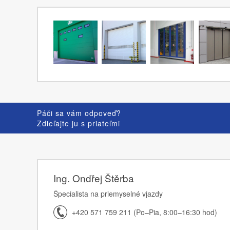
Páči sa vám odpoveď?
Zdieľajte ju s priateľmi
Ing. Ondřej Štěrba
Špecialista na priemyselné vjazdy
+420 571 759 211 (Po–Pia, 8:00–16:30 hod)