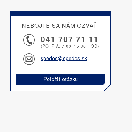
NEBOJTE SA NÁM OZVAŤ
041 707 71 11
(PO–PIA, 7:00–15:30 HOD)
spedos@spedos.sk
Položiť otázku