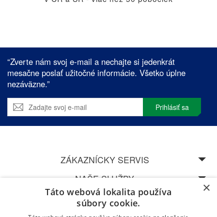
“Zverte nám svoj e-mail a nechajte si jedenkrát
mesačne poslať užitočné informácie. Všetko úplne
nezáväzne.”
Prihlásiť sa
ZÁKAZNÍCKY SERVIS
NAŠE SLUŽBY
×
Táto webová lokalita používa
SPEDOS
súbory cookie.