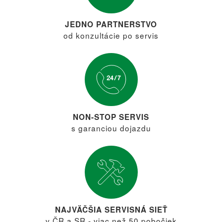
JEDNO PARTNERSTVO
od konzultácie po servis
NON-STOP SERVIS
s garanciou dojazdu
NAJVÄČŠIA SERVISNÁ SIEŤ
v ČR a SR - viac než 50 pobočiek