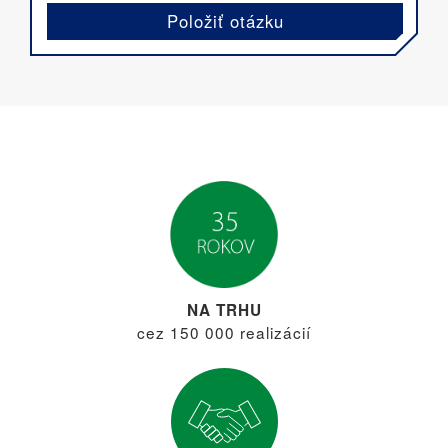
Položiť otázku
NA TRHU
cez 150 000 realizácií