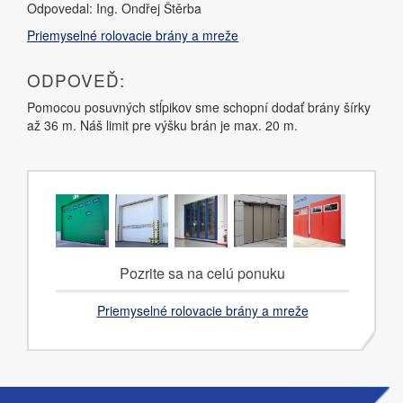
Odpovedal: Ing. Ondřej Štěrba
Priemyselné rolovacie brány a mreže
ODPOVEĎ:
Pomocou posuvných stĺpikov sme schopní dodať brány šírky
až 36 m. Náš limit pre výšku brán je max. 20 m.
Pozrite sa na celú ponuku
Priemyselné rolovacie brány a mreže