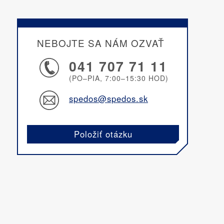
NEBOJTE SA NÁM OZVAŤ
041 707 71 11
(PO–PIA, 7:00–15:30 HOD)
spedos@spedos.sk
Položiť otázku