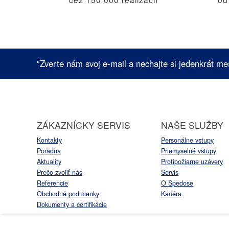
“Zverte nám svoj e-mail a nechajte si jedenkrát me
ZÁKAZNÍCKY SERVIS
NAŠE SLUŽBY
Kontakty
Personálne vstupy
Poradňa
Priemyselné vstupy
Aktuality
Protipožiarne uzávery
Prečo zvoliť nás
Servis
Referencie
O Spedose
Obchodné podmienky
Kariéra
Dokumenty a certifikácie