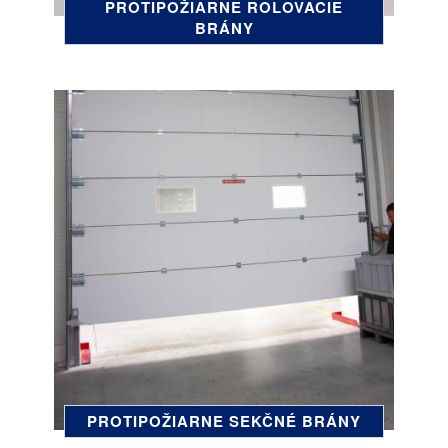
PROTIPOŽIARNE ROLOVACIE
BRÁNY
PROTIPOŽIARNE SEKČNÉ BRÁNY