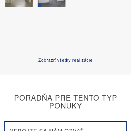
Zobraziť všetky realizácie
PORADŇA PRE TENTO TYP
PONUKY
NEBOJTE SA NÁM OZVAŤ