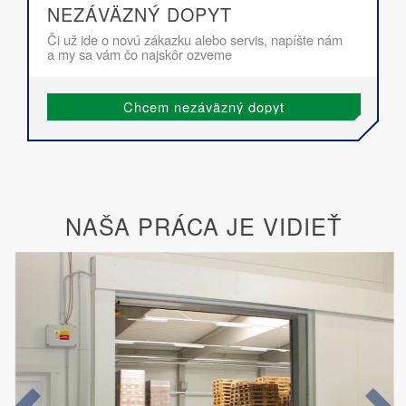
NEZÁVÄZNÝ DOPYT
Či už ide o novú zákazku alebo servis, napíšte nám
a my sa vám čo najskôr ozveme
Chcem nezáväzný dopyt
NAŠA PRÁCA JE VIDIEŤ