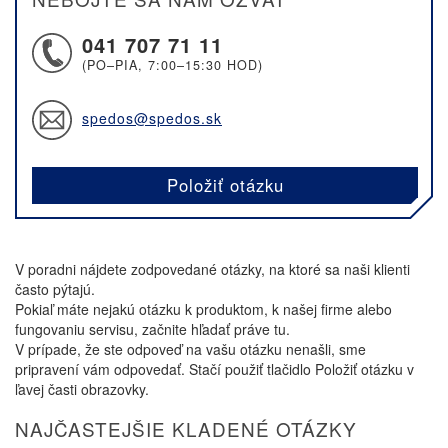
041 707 71 11
(PO–PIA, 7:00–15:30 HOD)
spedos@spedos.sk
Položiť otázku
V poradni nájdete zodpovedané otázky, na ktoré sa naši klienti
často pýtajú.
Pokiaľ máte nejakú otázku k produktom, k našej firme alebo
fungovaniu servisu, začnite hľadať práve tu.
V prípade, že ste odpoveď na vašu otázku nenašli, sme
pripravení vám odpovedať. Stačí použiť tlačidlo Položiť otázku v
ľavej časti obrazovky.
NAJČASTEJŠIE KLADENÉ OTÁZKY