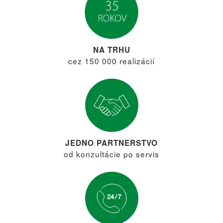
NA TRHU
cez 150 000 realizácií
JEDNO PARTNERSTVO
od konzultácie po servis