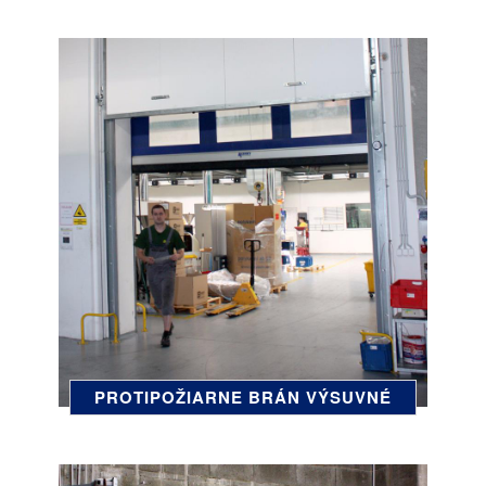
PROTIPOŽIARNE BRÁN VÝSUVNÉ