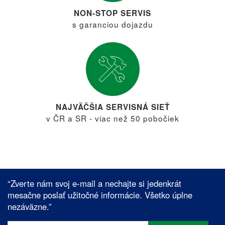
NON-STOP SERVIS
s garanciou dojazdu
NAJVÄČŠIA SERVISNÁ SIEŤ
v ČR a SR - viac než 50 pobočiek
“Zverte nám svoj e-mail a nechajte si jedenkrát
mesačne poslať užitočné informácie. Všetko úplne
nezáväzne.”