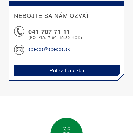
NEBOJTE SA NÁM OZVAŤ
041 707 71 11
(PO–PIA, 7:00–15:30 HOD)
spedos@spedos.sk
Položiť otázku