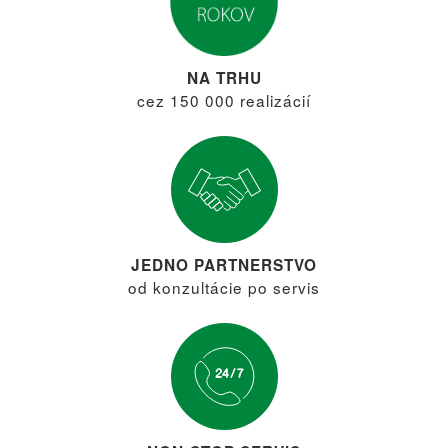
NA TRHU
cez 150 000 realizácií
JEDNO PARTNERSTVO
od konzultácie po servis