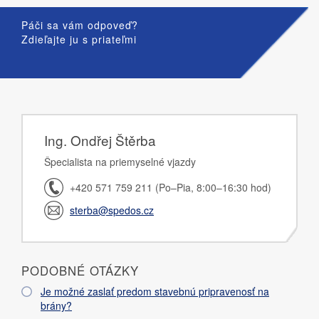
Páči sa vám odpoveď?
Zdieľajte ju s priateľmi
Ing. Ondřej Štěrba
Špecialista na priemyselné vjazdy
+420 571 759 211 (Po–Pia, 8:00–16:30 hod)
sterba@spedos.cz
PODOBNÉ OTÁZKY
Je možné zaslať predom stavebnú pripravenosť na
brány?