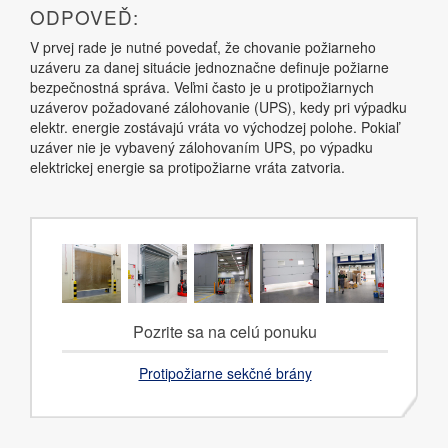
ODPOVEĎ:
V prvej rade je nutné povedať, že chovanie požiarneho
uzáveru za danej situácie jednoznačne definuje požiarne
bezpečnostná správa. Veľmi často je u protipožiarnych
uzáverov požadované zálohovanie (UPS), kedy pri výpadku
elektr. energie zostávajú vráta vo východzej polohe. Pokiaľ
uzáver nie je vybavený zálohovaním UPS, po výpadku
elektrickej energie sa protipožiarne vráta zatvoria.
Pozrite sa na celú ponuku
Protipožiarne sekčné brány