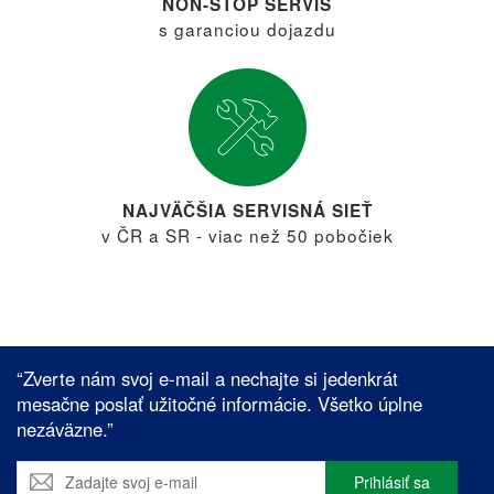
NON-STOP SERVIS
s garanciou dojazdu
NAJVÄČŠIA SERVISNÁ SIEŤ
v ČR a SR - viac než 50 pobočiek
“Zverte nám svoj e-mail a nechajte si jedenkrát
mesačne poslať užitočné informácie. Všetko úplne
nezáväzne.”
Prihlásiť sa