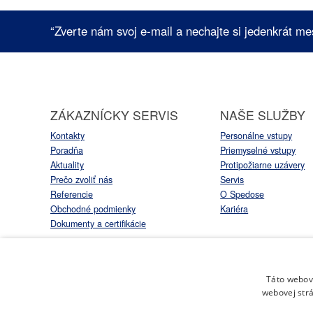
“Zverte nám svoj e-mail a nechajte si jedenkrát me
ZÁKAZNÍCKY SERVIS
NAŠE SLUŽBY
Kontakty
Personálne vstupy
Poradňa
Priemyselné vstupy
Aktuality
Protipožiarne uzávery
Prečo zvoliť nás
Servis
Referencie
O Spedose
Obchodné podmienky
Kariéra
Dokumenty a certifikácie
Táto webová
webovej strá