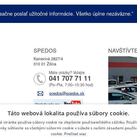
sačne poslať užitočné informácie. Všetko úplne nezáväzne.”
SPEDOS
NAVŠTÍVTE
Kamenná 2827/4
010 01 Žilina
Máte otázky? Volajte
041 707 71 11
(Po–Pia, 7:00–15:30 hod)
spedos@spedos.sk
Táto webová lokalita používa súbory cookie.
 stránka používa súbory cookie na zlepšenie používateľského zážitku. Použ
nky súhlasíte so všetkými súbormi cookie v súlade s našimi zásadami použí
cookie.
Prečítať viac