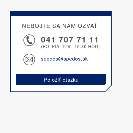
NEBOJTE SA NÁM OZVAŤ
041 707 71 11
(PO–PIA, 7:00–15:30 HOD)
spedos@spedos.sk
Položiť otázku