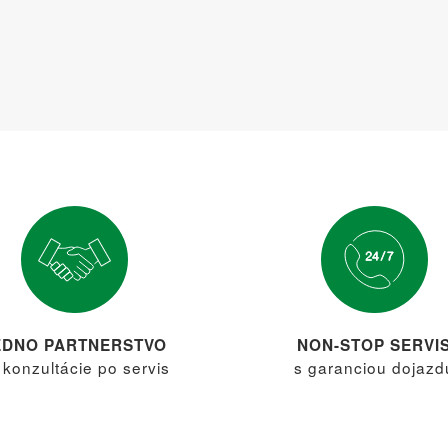
EDNO PARTNERSTVO
NON-STOP SERVI
 konzultácie po servis
s garanciou dojazd