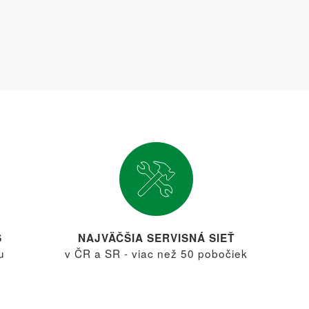
S
NAJVÄČŠIA SERVISNÁ SIEŤ
u
v ČR a SR - viac než 50 pobočiek