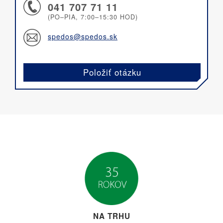
041 707 71 11
(PO–PIA, 7:00–15:30 HOD)
spedos@spedos.sk
Položiť otázku
NA TRHU