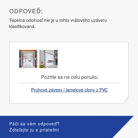
ODPOVEĎ:
Tepelná odolnosť nie je u tohto vrátového uzáveru
klasifikovaná.
Pozrite sa na celú ponuku
Pruhové závesy / lamelové clony z PVC
Páči sa vám odpoveď?
Zdieľajte ju s priateľmi