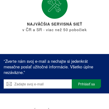
NAJVÄČŠIA SERVISNÁ SIEŤ
v ČR a SR - viac než 50 pobočiek
“Zverte nám svoj e-mail a nechajte si jedenkrát
mesačne poslať užitočné informácie. Všetko úplne
nezáväzne.”
Prihlásiť sa