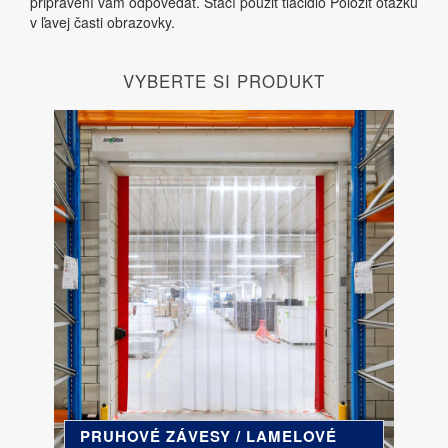
pripravení vám odpovedať. Stačí použiť tlačidlo Položiť otázku
v ľavej časti obrazovky.
VYBERTE SI PRODUKT
PRUHOVÉ ZÁVESY / LAMELOVÉ