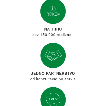
NA TRHU
cez 150 000 realizácií
JEDNO PARTNERSTVO
od konzultácie po servis