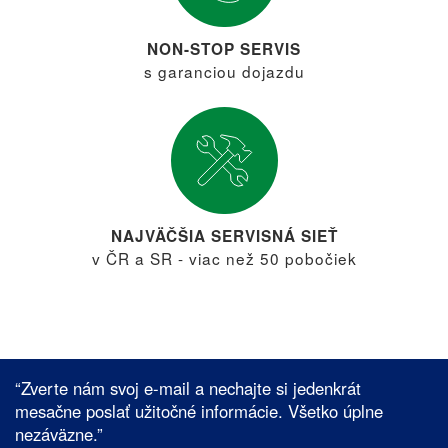
NON-STOP SERVIS
s garanciou dojazdu
NAJVÄČŠIA SERVISNÁ SIEŤ
v ČR a SR - viac než 50 pobočiek
“Zverte nám svoj e-mail a nechajte si jedenkrát
mesačne poslať užitočné informácie. Všetko úplne
nezáväzne.”