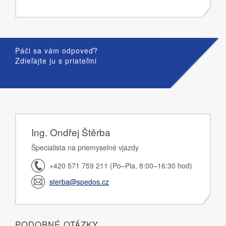
Páči sa vám odpoveď?
Zdieľajte ju s priateľmi
Ing. Ondřej Štěrba
Špecialista na priemyselné vjazdy
+420 571 759 211 (Po–Pia, 8:00–16:30 hod)
sterba@spedos.cz
PODOBNÉ OTÁZKY