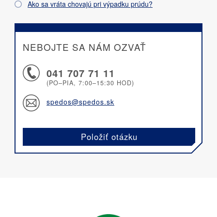
Ako sa vráta chovajú pri výpadku prúdu?
NEBOJTE SA NÁM OZVAŤ
041 707 71 11
(PO–PIA, 7:00–15:30 HOD)
spedos@spedos.sk
Položiť otázku