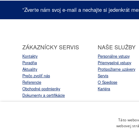
“Zverte nám svoj e-mail a nechajte si jedenkrát me
ZÁKAZNÍCKY SERVIS
NAŠE SLUŽBY
Kontakty
Personálne vstupy
Poradňa
Priemyselné vstupy
Aktuality
Protipožiarne uzávery
Prečo zvoliť nás
Servis
Referencie
O Spedose
Obchodné podmienky
Kariéra
Dokumenty a certifikácie
Táto webová
webovej strá