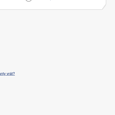
nty vrát?