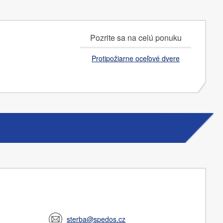
Pozrite sa na celú ponuku
Protipožiarne oceľové dvere
sterba@spedos.cz