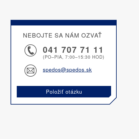
NEBOJTE SA NÁM OZVAŤ
041 707 71 11
(PO–PIA, 7:00–15:30 HOD)
spedos@spedos.sk
Položiť otázku