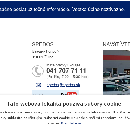
sačne poslať užitočné informácie. Všetko úplne nezáväzne.”
SPEDOS
NAVŠTÍVTE
Kamenná 2827/4
010 01 Žilina
Máte otázky? Volajte
041 707 71 11
(Po–Pia, 7:00–15:30 hod)
spedos@spedos.sk
Táto webová lokalita používa súbory cookie.
 stránka používa súbory cookie na zlepšenie používateľského zážitku. Použ
nky súhlasíte so všetkými súbormi cookie v súlade s našimi zásadami použí
cookie.
Prečítať viac