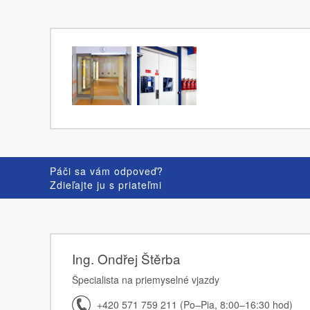
Páči sa vám odpoveď?
Zdieľajte ju s priateľmi
Ing. Ondřej Štěrba
Špecialista na priemyselné vjazdy
+420 571 759 211 (Po–Pia, 8:00–16:30 hod)