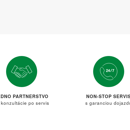
EDNO PARTNERSTVO
NON-STOP SERVI
 konzultácie po servis
s garanciou dojazd