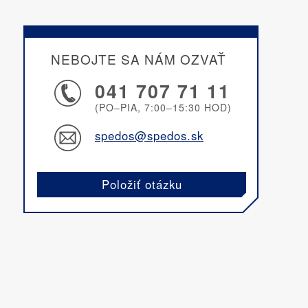
NEBOJTE SA NÁM OZVAŤ
041 707 71 11
(PO–PIA, 7:00–15:30 HOD)
spedos@spedos.sk
Položiť otázku