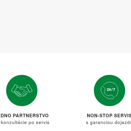
EDNO PARTNERSTVO
NON-STOP SERVI
 konzultácie po servis
s garanciou dojazd