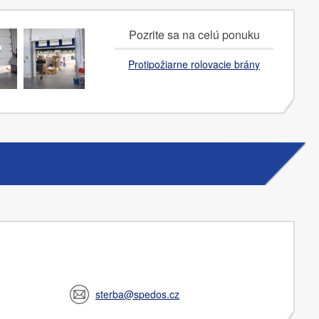
Pozrite sa na celú ponuku
Protipožiarne rolovacie brány
sterba@spedos.cz