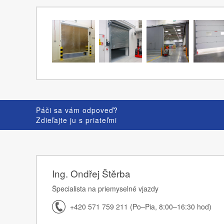
Páči sa vám odpoveď?
Zdieľajte ju s priateľmi
Ing. Ondřej Štěrba
Špecialista na priemyselné vjazdy
+420 571 759 211 (Po–Pia, 8:00–16:30 hod)