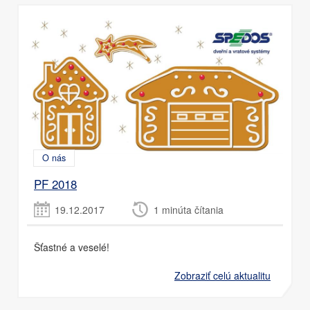
O nás
PF 2018
19.12.2017
1 minúta čítania
Šťastné a veselé!
Zobraziť celú aktualitu