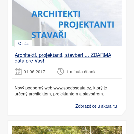
O nás
Architekti, projektanti, stavbári ... ZDARMA
dáta pre Vás!
01.06.2017
1 minúta čítania
Nový podporný web www.spedosdata.cz, ktorý je
určený architektom, projektantom a stavbárom.
Zobraziť celú aktualitu