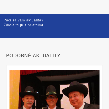
Páči sa vám aktualita?
Zdieľajte ju s priateľmi
PODOBNÉ AKTUALITY