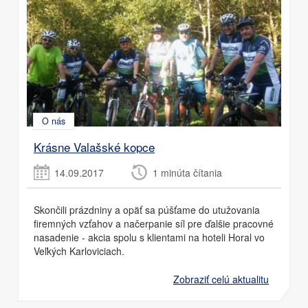
O nás
Krásne Valašské kopce
14.09.2017
1 minúta čítania
Skončili prázdniny a opäť sa púšťame do utužovania
firemných vzťahov a načerpanie síl pre ďalšie pracovné
nasadenie - akcia spolu s klientami na hoteli Horal vo
Veľkých Karloviciach.
Zobraziť celú aktualitu