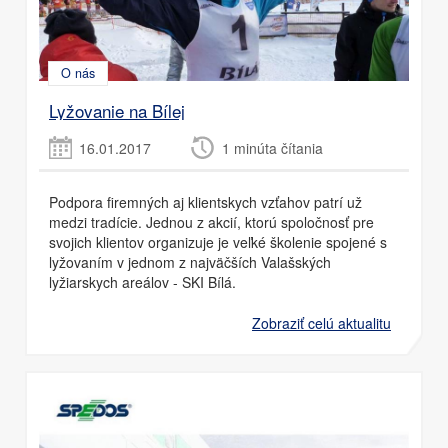
O nás
Lyžovanie na Bílej
16.01.2017
1 minúta čítania
Podpora firemných aj klientskych vzťahov patrí už
medzi tradície. Jednou z akcií, ktorú spoločnosť pre
svojich klientov organizuje je veľké školenie spojené s
lyžovaním v jednom z najväčších Valašských
lyžiarskych areálov - SKI Bílá.
Zobraziť celú aktualitu