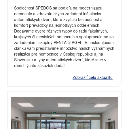
Spoločnosť SPEDOS sa podieľa na modernizácii
nemocníc a zdravotníckych zariadení inštaláciou
automatických dverí, ktoré zvyšujú bezpečnosť a
komfort prevádzky na jednotlivých oddeleniach.
Dodávame dvere rôznych typov do radu fakultných,
krajských či mestských nemocníc a spolupracujeme so
zariadeniami skupiny PENTA či AGEL. V nasledujúcom
článku vám predstavíme množstvo našich významných
realizácií pre nemocnice v Českej republike aj na
Slovensku a typy automatických dverí, ktoré sme v
rámci týchto zákaziek dodali.
Zobraziť celú aktualitu