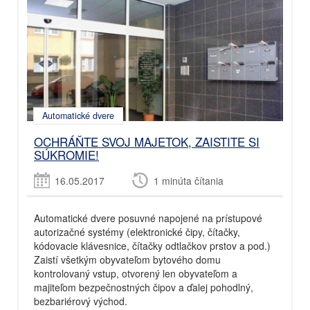
Automatické dvere
OCHRÁŇTE SVOJ MAJETOK, ZAISTITE SI
SÚKROMIE!
16.05.2017
1 minúta čítania
Automatické dvere posuvné napojené na prístupové
autorizačné systémy (elektronické čipy, čítačky,
kódovacie klávesnice, čítačky odtlačkov prstov a pod.)
Zaistí všetkým obyvateľom bytového domu
kontrolovaný vstup, otvorený len obyvateľom a
majiteľom bezpečnostných čipov a ďalej pohodlný,
bezbariérový východ.