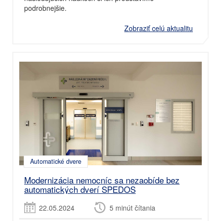
podrobnejšie.
Zobraziť celú aktualitu
Automatické dvere
Modernizácia nemocníc sa nezaobíde bez
automatických dverí SPEDOS
22.05.2024
5 minút čítania