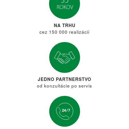
NA TRHU
cez 150 000 realizácií
JEDNO PARTNERSTVO
od konzultácie po servis