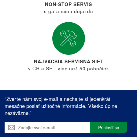
NON-STOP SERVIS
s garanciou dojazdu
NAJVÄČŠIA SERVISNÁ SIEŤ
v ČR a SR - viac než 50 pobočiek
“Zverte nám svoj e-mail a nechajte si jedenkrát
mesačne poslať užitočné informácie. Všetko úplne
nezáväzne.”
Prihlásiť sa