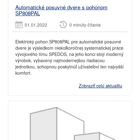
Automatické posuvné dvere s pohonom
SP808PAL
01.01.2022
0 minúty čítania
Elektrický pohon SP808PAL pre automatické posuvné
dvere je výsledkom niekoľkoročnej systematickej práce
vývojového tímu SPEDOS, na jeho konci stojí moderný
výrobok, vybavený najmodernejšou riadiacou
jednotkou, schopnou poskytnúť užívateľovi ten najvyšší
komfort.
Zobraziť celú aktualitu