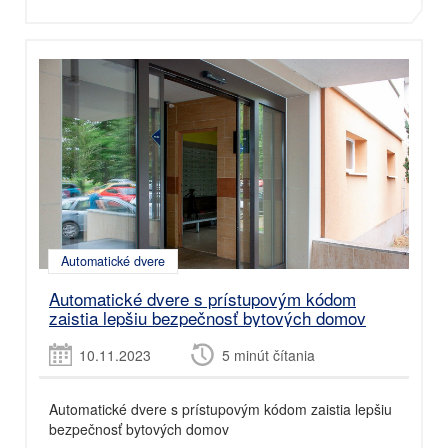
Automatické dvere
Automatické dvere s prístupovým kódom
zaistia lepšiu bezpečnosť bytových domov
10.11.2023
5 minút čítania
Automatické dvere s prístupovým kódom zaistia lepšiu
bezpečnosť bytových domov