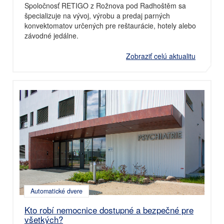
Spoločnosť RETIGO z Rožnova pod Radhoštěm sa
špecializuje na vývoj, výrobu a predaj parných
konvektomatov určených pre reštaurácie, hotely alebo
závodné jedálne.
Zobraziť celú aktualitu
Automatické dvere
Kto robí nemocnice dostupné a bezpečné pre
všetkých?