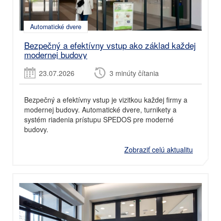
Automatické dvere
Bezpečný a efektívny vstup ako základ každej
modernej budovy
23.07.2026
3 minúty čítania
Bezpečný a efektívny vstup je vizitkou každej firmy a
modernej budovy. Automatické dvere, turnikety a
systém riadenia prístupu SPEDOS pre moderné
budovy.
Zobraziť celú aktualitu