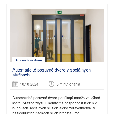
Automatické dvere
Automatické posuvné dvere v sociálnych
službách
10.10.2024
5 minút čítania
Automatické posuvné dvere ponúkajú množstvo výhod,
ktoré výrazne zvyšujú komfort a bezpečnosť nielen v
budovách sociálnych služieb alebo zdravotníctva. V
nasledujúcich riadkoch si ich predstavíme