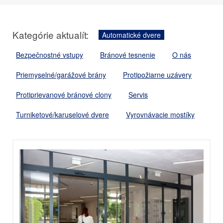
Kategórie aktualít:
Automatické dvere
Bezpečnostné vstupy
Bránové tesnenie
O nás
Priemyselné/garážové brány
Protipožiarne uzávery
Protiprievanové bránové clony
Servis
Turniketové/karuselové dvere
Vyrovnávacie mostíky