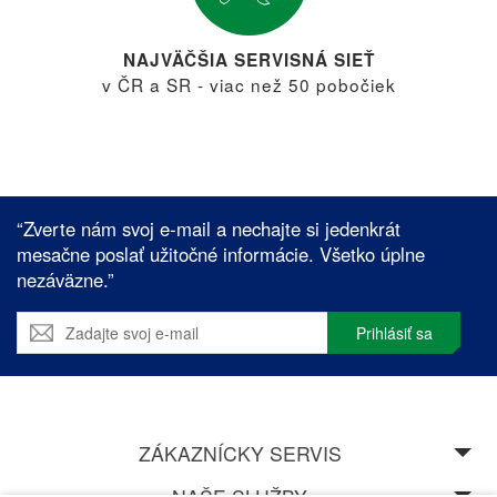
NAJVÄČŠIA SERVISNÁ SIEŤ
v ČR a SR - viac než 50 pobočiek
“Zverte nám svoj e-mail a nechajte si jedenkrát
mesačne poslať užitočné informácie. Všetko úplne
nezáväzne.”
Prihlásiť sa
ZÁKAZNÍCKY SERVIS
NAŠE SLUŽBY