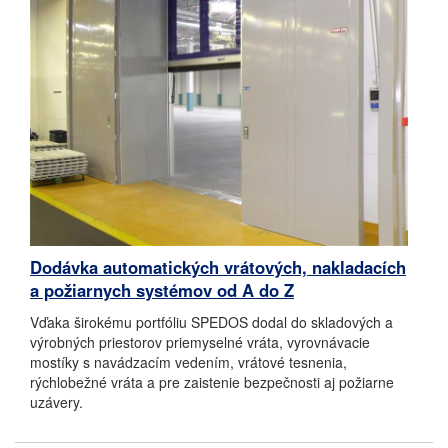
Dodávka automatických vrátových, nakladacích
a požiarnych systémov od A do Z
Vďaka širokému portfóliu SPEDOS dodal do skladových a
výrobných priestorov priemyselné vráta, vyrovnávacie
mostíky s navádzacím vedením, vrátové tesnenia,
rýchlobežné vráta a pre zaistenie bezpečnosti aj požiarne
uzávery.