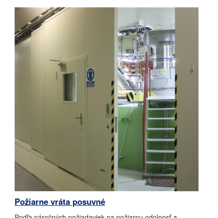
Požiarne vráta posuvné
Podľa náročných požiadaviek na požiarnu odolnosť a