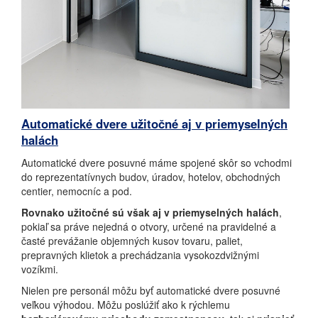
Automatické dvere užitočné aj v priemyselných
halách
Automatické dvere posuvné máme spojené skôr so vchodmi
do reprezentatívnych budov, úradov, hotelov, obchodných
centier, nemocníc a pod.
Rovnako užitočné sú však aj v priemyselných halách
,
pokiaľ sa práve nejedná o otvory, určené na pravidelné a
časté prevážanie objemných kusov tovaru, paliet,
prepravných klietok a prechádzania vysokozdvižnými
vozíkmi.
Nielen pre personál môžu byť automatické dvere posuvné
veľkou výhodou. Môžu poslúžiť ako k rýchlemu