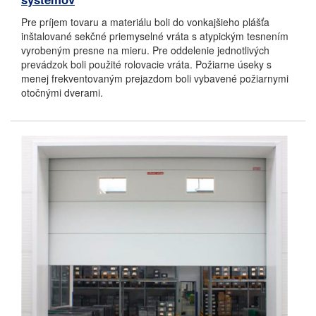
Pre príjem tovaru a materiálu boli do vonkajšieho plášťa
inštalované sekčné priemyselné vráta s atypickým tesnením
vyrobeným presne na mieru. Pre oddelenie jednotlivých
prevádzok boli použité rolovacie vráta. Požiarne úseky s
menej frekventovaným prejazdom boli vybavené požiarnymi
otočnými dverami.