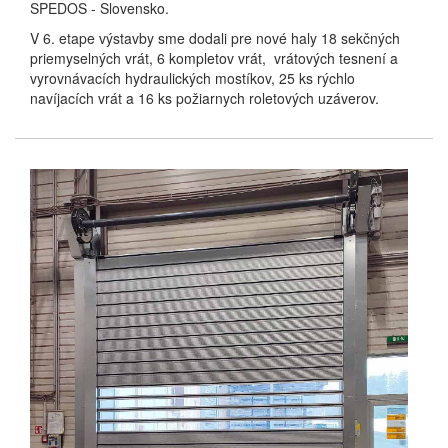
SPEDOS - Slovensko.
V 6. etape výstavby sme dodali pre nové haly 18 sekčných
priemyselných vrát, 6 kompletov vrát, vrátových tesnení a
vyrovnávacích hydraulických mostíkov, 25 ks rýchlo
navíjacích vrát a 16 ks požiarnych roletových uzáverov.