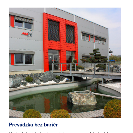
Prevádzka bez bariér