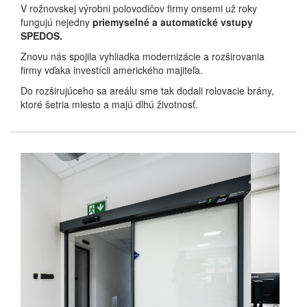
V rožnovskej výrobni polovodičov firmy onsemi už roky
fungujú nejedny
priemyselné a automatické vstupy
SPEDOS.
Znovu nás spojila vyhliadka modernizácie a rozširovania
firmy vďaka investícii amerického majiteľa.
Do rozširujúceho sa areálu sme tak dodali rolovacie brány,
ktoré šetria miesto a majú dlhú životnosť.