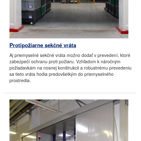
Protipožiarne sekčné vráta
Aj priemyselné sekčné vráta možno dodať v prevedení, ktoré
zabezpečí ochranu proti požiaru. Vzhľadom k náročným
požiadavkám na nosnej konštrukcii a robustnému prevedeniu
sa tieto vráta hodia predovšetkým do priemyselného
prostredia.