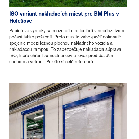
ISO variant nakladacích miest pre BM Plus v
Holešove
Papierové výrobky sa môžu pri manipulácii v nepriaznivom
počasí ľahko poškodiť. Preto musíte zabezpečiť dokonalé
spojenie medzi ložnou plochou nákladného vozidla a
nakladacou rampou. To zabezpečuje nakladacia súprava
ISO, ktorá chráni zamestnancov a tovar pred dažďom,
snehom a vetrom. Pozrite si celú referenciu.