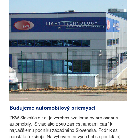
Budujeme automobilový priemysel
ZKW Slovakia s.r.o. je výrobca svetlometov pre osobné
automobily. S viac ako 2500 zamestnancami patrí k
najväčšiemu podniku západného Slovenska. Podnik sa
neustále rozširuje. Na vybavení nových hál sa podieľa aj