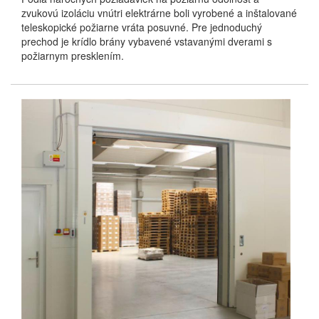
zvukovú izoláciu vnútri elektrárne boli vyrobené a inštalované
teleskopické požiarne vráta posuvné. Pre jednoduchý
prechod je krídlo brány vybavené vstavanými dverami s
požiarnym presklením.