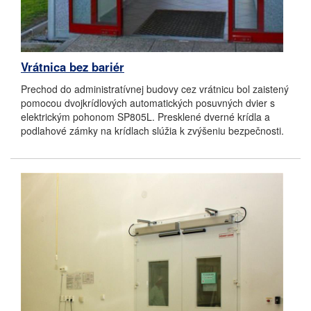
Vrátnica bez bariér
Prechod do administratívnej budovy cez vrátnicu bol zaistený
pomocou dvojkrídlových automatických posuvných dvier s
elektrickým pohonom SP805L. Presklené dverné krídla a
podlahové zámky na krídlach slúžia k zvýšeniu bezpečnosti.