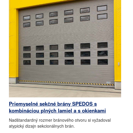
Priemyselné sekčné brány SPEDOS s
kombináciou plných lamiel a s okienkami
Nadštandardný rozmer bránového otvoru si vyžadoval
atypický dizajn sekcionálnych brán.