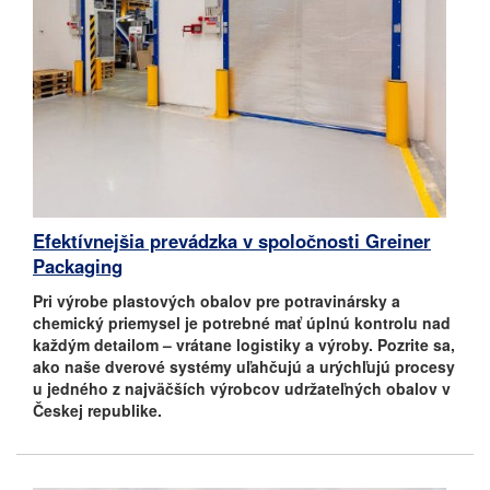
Efektívnejšia prevádzka v spoločnosti Greiner
Packaging
Pri výrobe plastových obalov pre potravinársky a
chemický priemysel je potrebné mať úplnú kontrolu nad
každým detailom – vrátane logistiky a výroby. Pozrite sa,
ako naše dverové systémy uľahčujú a urýchľujú procesy
u jedného z najväčších výrobcov udržateľných obalov v
Českej republike.