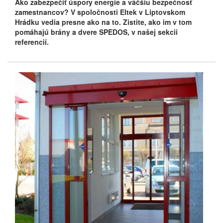
Ako zabezpečiť úspory energie a väčšiu bezpečnosť
zamestnancov? V spoločnosti Eltek v Liptovskom
Hrádku vedia presne ako na to. Zistite, ako im v tom
pomáhajú brány a dvere SPEDOS, v našej sekcii
referencií.