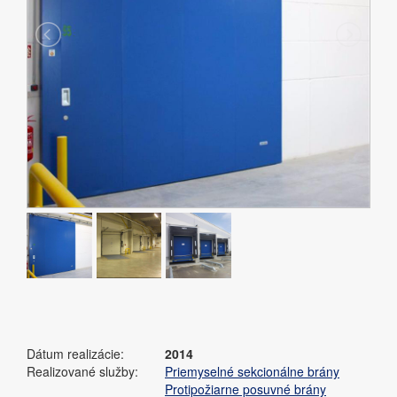
Dátum realizácie:
2014
Realizované služby:
Priemyselné sekcionálne brány
Protipožiarne posuvné brány