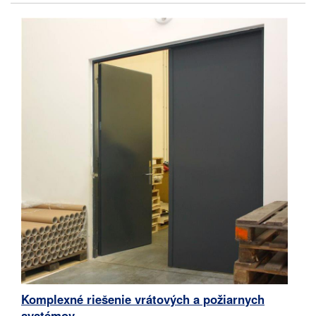
Komplexné riešenie vrátových a požiarnych
systémov