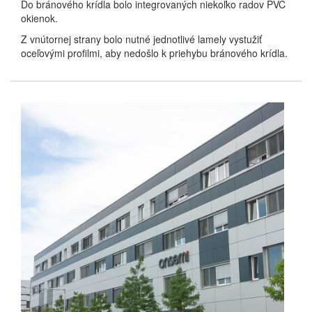
Do bránového krídla bolo integrovaných niekoľko radov PVC
okienok.
Z vnútornej strany bolo nutné jednotlivé lamely vystužiť
oceľovými profilmi, aby nedošlo k priehybu bránového krídla.