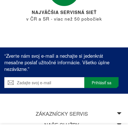
NAJVÄČŠIA SERVISNÁ SIEŤ
v ČR a SR - viac než 50 pobočiek
“Zverte nám svoj e-mail a nechajte si jedenkrát
mesačne poslať užitočné informácie. Všetko úplne
nezáväzne.”
Prihlásiť sa
ZÁKAZNÍCKY SERVIS
NAŠE SLUŽBY