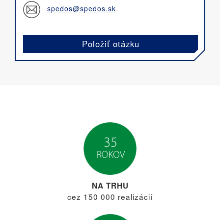
spedos@spedos.sk
Položiť otázku
NA TRHU
cez 150 000 realizácií