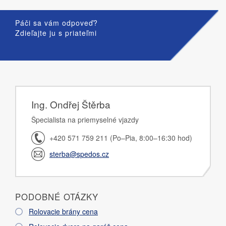
Páči sa vám odpoveď?
Zdieľajte ju s priateľmi
Ing. Ondřej Štěrba
Špecialista na priemyselné vjazdy
+420 571 759 211 (Po–Pia, 8:00–16:30 hod)
sterba@spedos.cz
PODOBNÉ OTÁZKY
Rolovacie brány cena