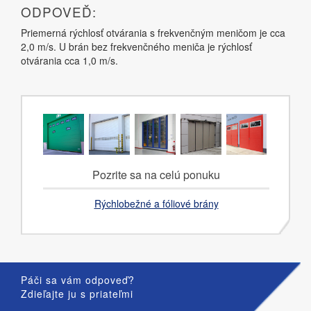
ODPOVEĎ:
Priemerná rýchlosť otvárania s frekvenčným meničom je cca
2,0 m/s. U brán bez frekvenčného meniča je rýchlosť
otvárania cca 1,0 m/s.
Pozrite sa na celú ponuku
Rýchlobežné a fóliové brány
Páči sa vám odpoveď?
Zdieľajte ju s priateľmi