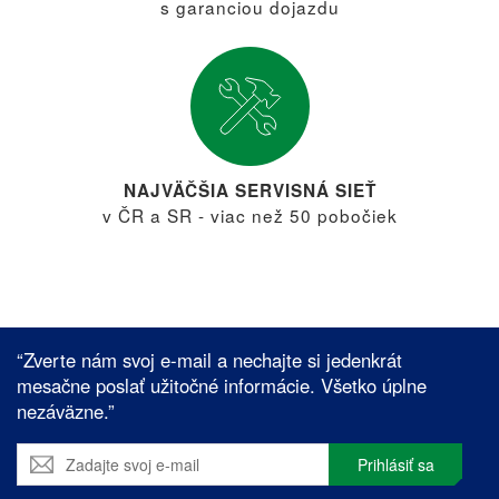
s garanciou dojazdu
NAJVÄČŠIA SERVISNÁ SIEŤ
v ČR a SR - viac než 50 pobočiek
“Zverte nám svoj e-mail a nechajte si jedenkrát
mesačne poslať užitočné informácie. Všetko úplne
nezáväzne.”
Prihlásiť sa