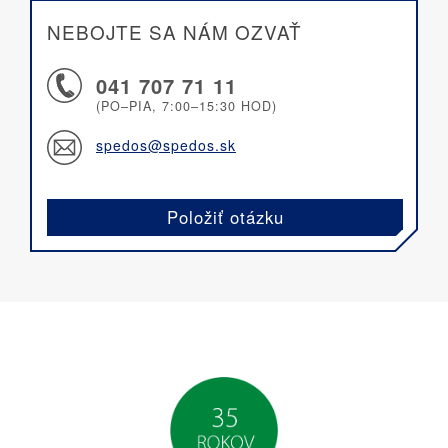
NEBOJTE SA NÁM OZVAŤ
041 707 71 11
(PO–PIA, 7:00–15:30 HOD)
spedos@spedos.sk
Položiť otázku