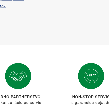
rán?
EDNO PARTNERSTVO
NON-STOP SERVI
 konzultácie po servis
s garanciou dojazd