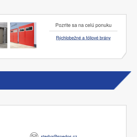
Pozrite sa na celú ponuku
Rýchlobežné a fóliové brány
sterba@spedos.cz