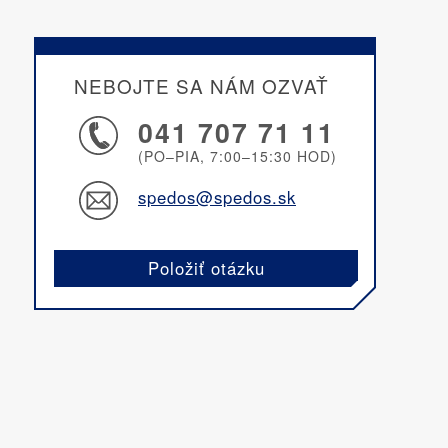
NEBOJTE SA NÁM OZVAŤ
041 707 71 11
(PO–PIA, 7:00–15:30 HOD)
spedos@spedos.sk
Položiť otázku