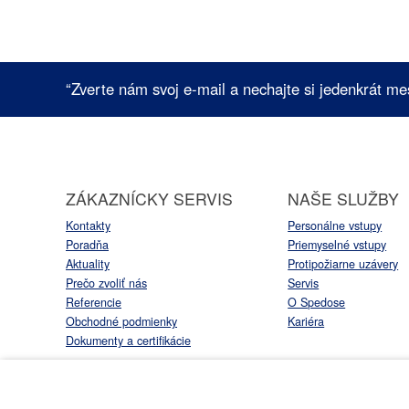
“Zverte nám svoj e-mail a nechajte si jedenkrát me
ZÁKAZNÍCKY SERVIS
NAŠE SLUŽBY
Kontakty
Personálne vstupy
Poradňa
Priemyselné vstupy
Aktuality
Protipožiarne uzávery
Prečo zvoliť nás
Servis
Referencie
O Spedose
Obchodné podmienky
Kariéra
Dokumenty a certifikácie