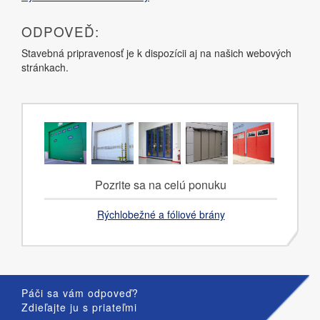
ODPOVEĎ:
Stavebná pripravenosť je k dispozícii aj na našich webových
stránkach.
Pozrite sa na celú ponuku
Rýchlobežné a fóliové brány
Páči sa vám odpoveď?
Zdieľajte ju s priateľmi