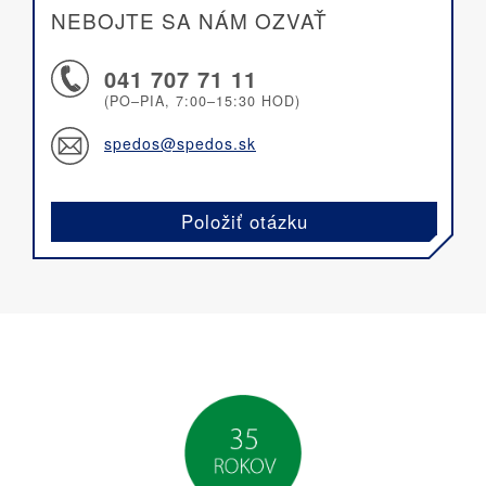
NEBOJTE SA NÁM OZVAŤ
041 707 71 11
(PO–PIA, 7:00–15:30 HOD)
spedos@spedos.sk
Položiť otázku