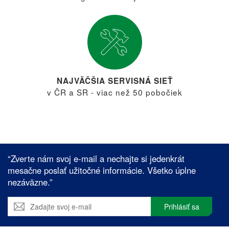
NAJVÄČŠIA SERVISNÁ SIEŤ
v ČR a SR - viac než 50 pobočiek
“Zverte nám svoj e-mail a nechajte si jedenkrát
mesačne poslať užitočné informácie. Všetko úplne
nezáväzne.”
Prihlásiť sa