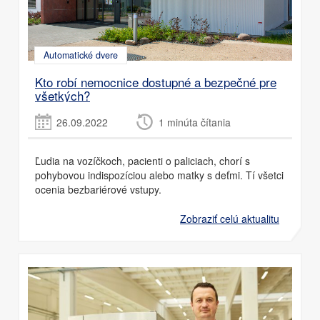
Automatické dvere
Kto robí nemocnice dostupné a bezpečné pre
všetkých?
26.09.2022
1 minúta čítania
Ľudia na vozíčkoch, pacienti o paliciach, chorí s
pohybovou indispozíciou alebo matky s deťmi. Tí všetci
ocenia bezbariérové vstupy.
Zobraziť celú aktualitu