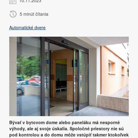
10.11.2023
5 minút čítania
Automatické dvere
Bývať v bytovom dome alebo paneláku má nesporné
výhody, ale aj svoje úskalia. Spoločné priestory nie sú
pod kontrolou a do domu môže vstúpiť takmer ktokoľvek