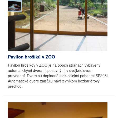
Pavilon hrošíků v ZOO
Pavilón hrošíkov v ZOO je na oboch stranách vybavený
automatickými dverami posuvnými v dvojkrídlovom
prevedení. Dvere sú doplnené elektrickými pohonmi SP805L.
Automatické dvere zaisťujú návštevníkom bezbariérový
prechod.