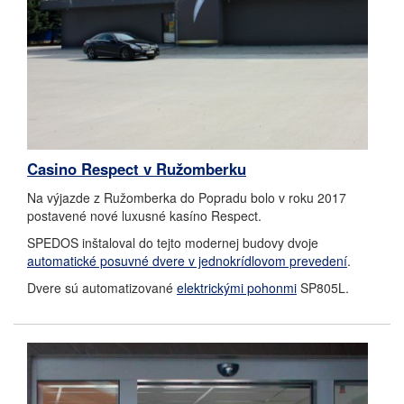
Casino Respect v Ružomberku
Na výjazde z Ružomberka do Popradu bolo v roku 2017
postavené nové luxusné kasíno Respect.
SPEDOS inštaloval do tejto modernej budovy dvoje
automatické posuvné dvere v jednokrídlovom prevedení
.
Dvere sú automatizované
elektrickými pohonmi
SP805L.