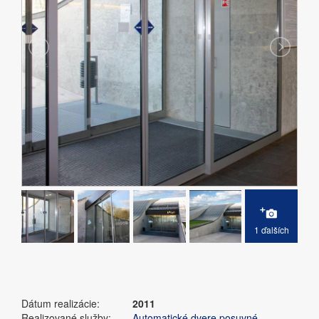
1 ďalších
Dátum realizácie:
2011
Realizované služby:
Automatické dvere posuvné