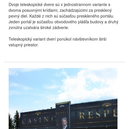
Dvoje teleskopické dvere sú v jednostrannom variante s
dvoma posuvnými krídlami, zachádzajúcimi za presklený
pevný diel.
Každé z nich sú súčasťou preskleného portálu.
Jeden portál je súčasťou obvodového plášťa budovy a druhý
zvnútra uzatvára široké zádverie.
Teleskopický variant dverí ponúkol návštevníkom širší
vstupný priestor.