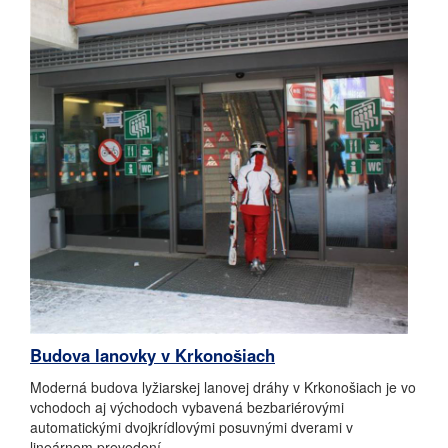
Budova lanovky v Krkonošiach
Moderná budova lyžiarskej lanovej dráhy v Krkonošiach je vo
vchodoch aj východoch vybavená bezbariérovými
automatickými dvojkrídlovými posuvnými dverami v
lineárnom prevedení.