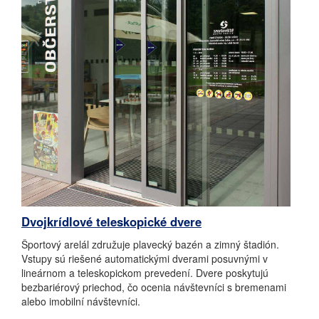
Dvojkrídlové teleskopické dvere
Športový arelál združuje plavecký bazén a zimný štadión.
Vstupy sú riešené automatickými dverami posuvnými v
lineárnom a teleskopickom prevedení.
Dvere poskytujú
bezbariérový priechod, čo ocenia návštevníci s bremenami
alebo imobilní návštevníci.