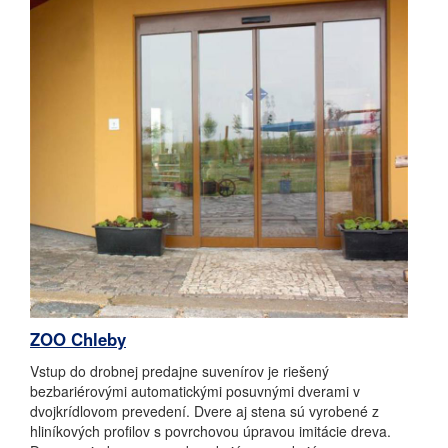
ZOO Chleby
Vstup do drobnej predajne suvenírov je riešený
bezbariérovými automatickými posuvnými dverami v
dvojkrídlovom prevedení. Dvere aj stena sú vyrobené z
hliníkových profilov s povrchovou úpravou imitácie dreva.