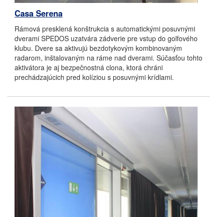
Casa Serena
Rámová presklená konštrukcia s automatickými posuvnými
dverami SPEDOS uzatvára zádverie pre vstup do golfového
klubu. Dvere sa aktivujú bezdotykovým kombinovaným
radarom, inštalovaným na ráme nad dverami. Súčasťou tohto
aktivátora je aj bezpečnostná clona, ktorá chráni
prechádzajúcich pred kolíziou s posuvnými krídlami.