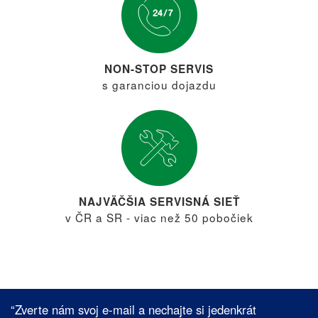
NON-STOP SERVIS
s garanciou dojazdu
NAJVÄČŠIA SERVISNÁ SIEŤ
v ČR a SR - viac než 50 pobočiek
“Zverte nám svoj e-mail a nechajte si jedenkrát