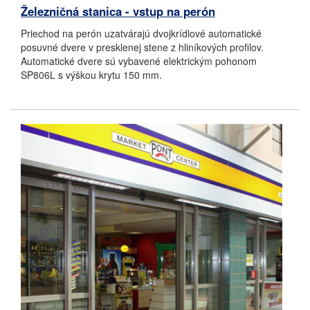
Železničná stanica - vstup na perón
Priechod na perón uzatvárajú dvojkrídlové automatické
posuvné dvere v presklenej stene z hliníkových profilov.
Automatické dvere sú vybavené elektrickým pohonom
SP806L s výškou krytu 150 mm.