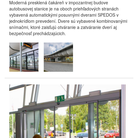
Moderná presklená čakáreň v impozantnej budove
autobusovej stanice je na oboch priehľadových stranách
vybavená automatickými posuvnými dverami SPEDOS v
jednokrídlom prevedení. Dvere sú vybavené kombinovanými
snímačmi, ktoré zaisťujú otváranie a zatváranie dverí aj
bezpečnosť prechádzajúcich.