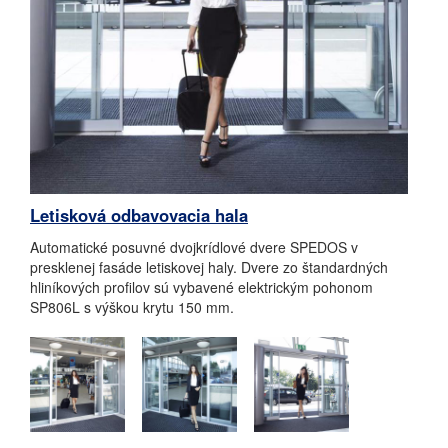
Letisková odbavovacia hala
Automatické posuvné dvojkrídlové dvere SPEDOS v
presklenej fasáde letiskovej haly. Dvere zo štandardných
hliníkových profilov sú vybavené elektrickým pohonom
SP806L s výškou krytu 150 mm.