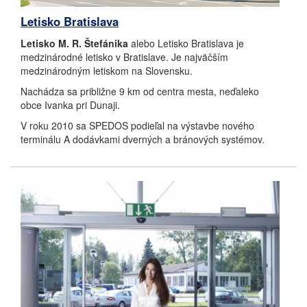
Letisko Bratislava
Letisko M. R. Štefánika
alebo Letisko Bratislava je
medzinárodné letisko v Bratislave. Je najväčším
medzinárodným letiskom na Slovensku.
Nachádza sa približne 9 km od centra mesta, neďaleko
obce Ivanka pri Dunaji.
V roku 2010 sa SPEDOS podieľal na výstavbe nového
terminálu A dodávkami dverných a bránových systémov.