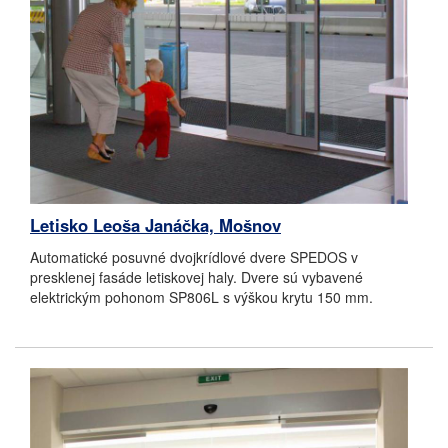
Letisko Leoša Janáčka, Mošnov
Automatické posuvné dvojkrídlové dvere SPEDOS v
presklenej fasáde letiskovej haly. Dvere sú vybavené
elektrickým pohonom SP806L s výškou krytu 150 mm.