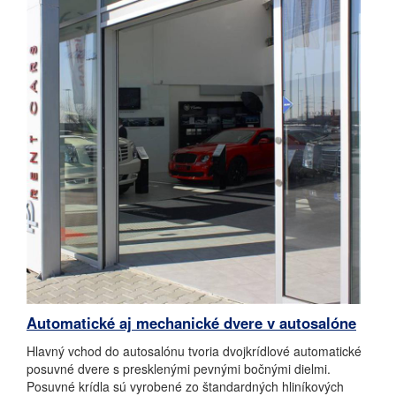
Automatické aj mechanické dvere v autosalóne
Hlavný vchod do autosalónu tvoria dvojkrídlové automatické
posuvné dvere s presklenými pevnými bočnými dielmi.
Posuvné krídla sú vyrobené zo štandardných hliníkových