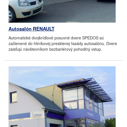
Autosalón RENAULT
Automatické dvojkrídlové posuvné dvere SPEDOS sú
začlenené do hliníkovej presklenej fasády autosalónu. Dvere
zaisťujú návštevníkom bezbariérový pohodlný vstup.