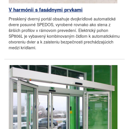
V harmónii s fasádnymi prvkami
Presklený dverný portál obsahuje dvojkrídlové automatické
dvere posuvné SPEDOS, vyrobené rovnako ako stena z
širších profilov v rámovom prevedení. Elektrický pohon
SP806L je vybavený kombinovaným čidlom k automatickému
otvoreniu dvier a k zaisteniu bezpečnosti prechádzajúcich
medzi krídlami.