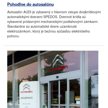
Pohodlne do autosalónu
Autosalón AUDI je vybavený v hlavnom vstupe dvojkrídlovými
automatickými dverami SPEDOS. Dverové krídla sú
vybavené prídavnými mechanickými podlahovými zámkami.
Štandardne sú automatické dvere uzamknuté
elektrozámkom, ktorý je bežnou súčasťou elektrického
pohonu.