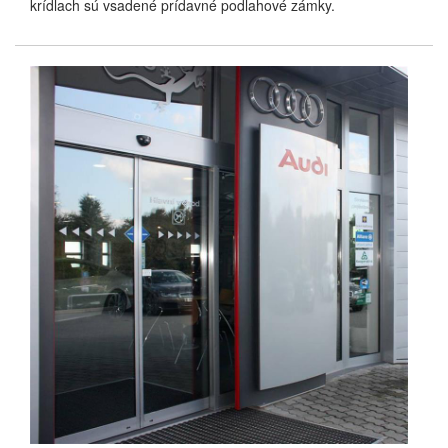
krídlach sú vsadené prídavné podlahové zámky.