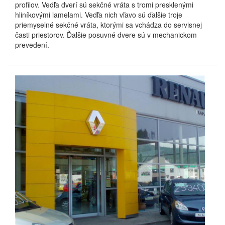
profilov. Vedľa dverí sú sekčné vráta s tromi presklenými
hliníkovými lamelami. Vedľa nich vľavo sú ďalšie troje
priemyselné sekčné vráta, ktorými sa vchádza do servisnej
časti priestorov. Ďalšie posuvné dvere sú v mechanickom
prevedení.