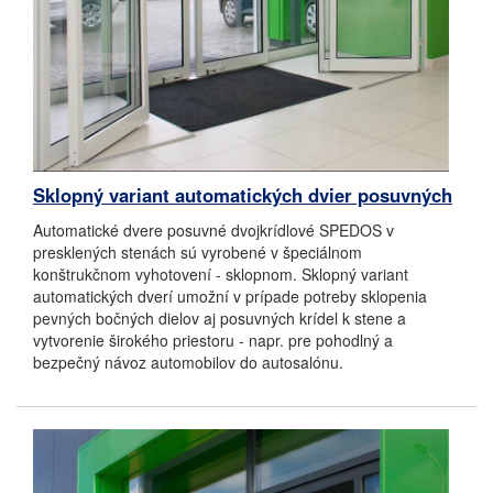
Sklopný variant automatických dvier posuvných
Automatické dvere posuvné dvojkrídlové SPEDOS v
presklených stenách sú vyrobené v špeciálnom
konštrukčnom vyhotovení - sklopnom. Sklopný variant
automatických dverí umožní v prípade potreby sklopenia
pevných bočných dielov aj posuvných krídel k stene a
vytvorenie širokého priestoru - napr. pre pohodlný a
bezpečný návoz automobilov do autosalónu.