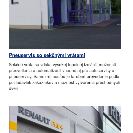
Pneuservis so sekčnými vrátami
Sekčné vráta sú vďaka vysokej tepelnej izolácii, možnosti
presvetlenia a automatizácii vhodné aj pre autoservisy a
pneuservisy. Samozrejmosťou je farebné prevedenie podľa
požiadaviek zákazníkov a možnosť vytvorenia prechodných
dverí.