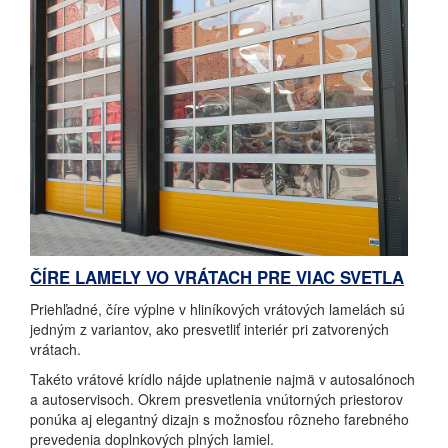
ČÍRE LAMELY VO VRÁTACH PRE VIAC SVETLA
Priehľadné, číre výplne v hliníkových vrátových lamelách sú
jedným z variantov, ako presvetliť interiér pri zatvorených
vrátach.
Takéto vrátové krídlo nájde uplatnenie najmä v autosalónoch
a autoservisoch. Okrem presvetlenia vnútorných priestorov
ponúka aj elegantný dizajn s možnosťou rôzneho farebného
prevedenia doplnkových plných lamiel.