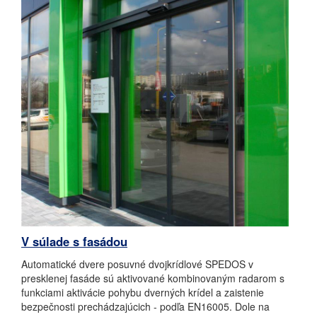
V súlade s fasádou
Automatické dvere posuvné dvojkrídlové SPEDOS v
presklenej fasáde sú aktivované kombinovaným radarom s
funkciami aktivácie pohybu dverných krídel a zaistenie
bezpečnosti prechádzajúcich - podľa EN16005. Dole na