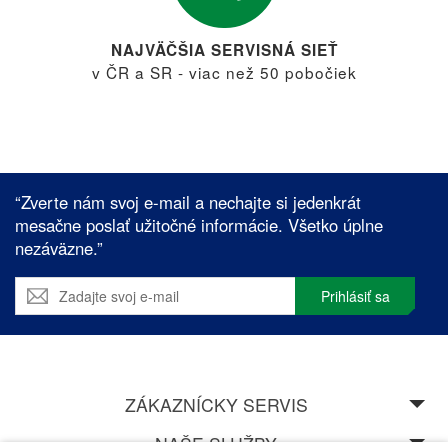
NAJVÄČŠIA SERVISNÁ SIEŤ
v ČR a SR - viac než 50 pobočiek
“Zverte nám svoj e-mail a nechajte si jedenkrát
mesačne poslať užitočné informácie. Všetko úplne
nezáväzne.”
Prihlásiť sa
ZÁKAZNÍCKY SERVIS
NAŠE SLUŽBY