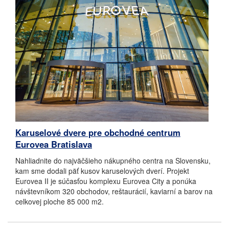
Karuselové dvere pre obchodné centrum
Eurovea Bratislava
Nahliadnite do najväčšieho nákupného centra na Slovensku,
kam sme dodali päť kusov karuselových dverí.
Projekt
Eurovea II je súčasťou komplexu Eurovea City a ponúka
návštevníkom 320 obchodov, reštaurácií, kaviarní a barov na
celkovej ploche 85 000 m2.