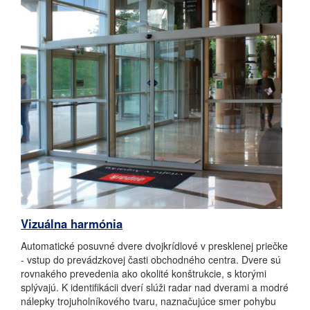
Vizuálna harmónia
Automatické posuvné dvere dvojkrídlové v presklenej priečke
- vstup do prevádzkovej časti obchodného centra. Dvere sú
rovnakého prevedenia ako okolité konštrukcie, s ktorými
splývajú. K identifikácii dverí slúži radar nad dverami a modré
nálepky trojuholníkového tvaru, naznačujúce smer pohybu