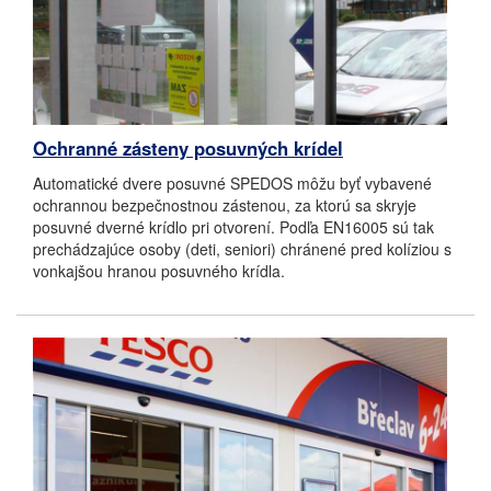
Ochranné zásteny posuvných krídel
Automatické dvere posuvné SPEDOS môžu byť vybavené
ochrannou bezpečnostnou zástenou, za ktorú sa skryje
posuvné dverné krídlo pri otvorení. Podľa EN16005 sú tak
prechádzajúce osoby (deti, seniori) chránené pred kolíziou s
vonkajšou hranou posuvného krídla.