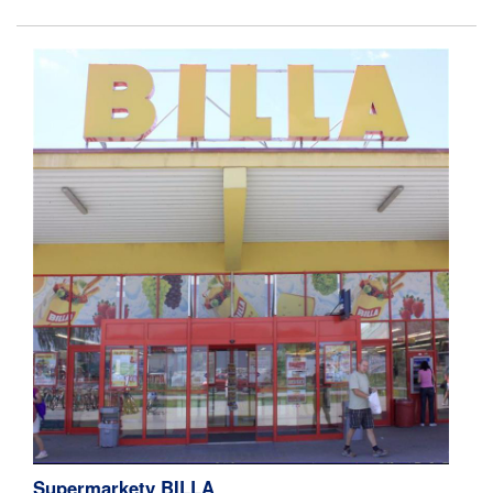
Supermarkety BILLA