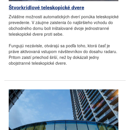
Štvorkrídlové teleskopické dvere
Zvláštne možnosti automatických dverí ponúka teleskopické
prevedenie.
V záujme zaistenia čo najširšieho vchodu do
obchodného domu boli inštalované dvoje jednostranné
teleskopické dvere proti sebe.
Fungujú nezávisle, otvárajú sa podľa toho, ktorá časť je
práve aktivovaná vstupom návštevníkov do dosahu radaru.
Pritom zaistí priechod širší, než by dokázali jedny
obojstranné teleskopické dvere.