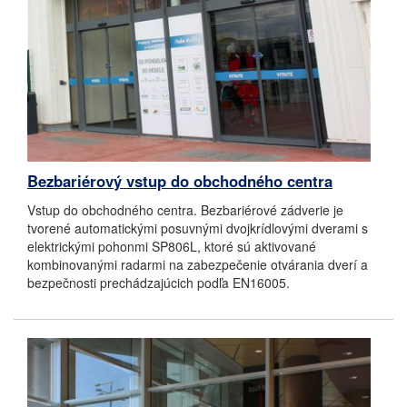
Bezbariérový vstup do obchodného centra
Vstup do obchodného centra. Bezbariérové zádverie je
tvorené automatickými posuvnými dvojkrídlovými dverami s
elektrickými pohonmi SP806L, ktoré sú aktivované
kombinovanými radarmi na zabezpečenie otvárania dverí a
bezpečnosti prechádzajúcich podľa EN16005.