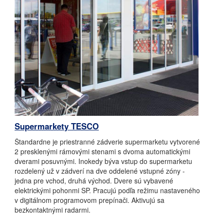
Supermarkety TESCO
Štandardne je priestranné zádverie supermarketu vytvorené
2 presklenými rámovými stenami s dvoma automatickými
dverami posuvnými. Inokedy býva vstup do supermarketu
rozdelený už v zádverí na dve oddelené vstupné zóny -
jedna pre vchod, druhá východ. Dvere sú vybavené
elektrickými pohonmi SP. Pracujú podľa režimu nastaveného
v digitálnom programovom prepínači. Aktivujú sa
bezkontaktnými radarmi.