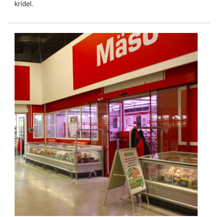
krídel.