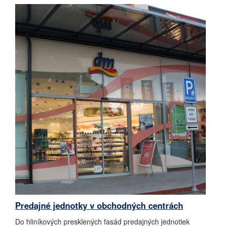
Predajné jednotky v obchodných centrách
Do hliníkových presklených fasád predajných jednotiek