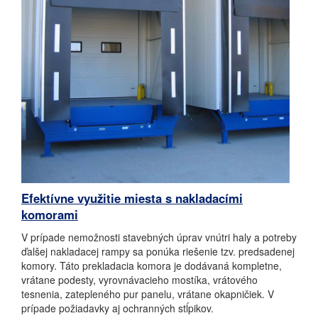
Efektívne využitie miesta s nakladacími
komorami
V prípade nemožnosti stavebných úprav vnútri haly a potreby
ďalšej nakladacej rampy sa ponúka riešenie tzv. predsadenej
komory. Táto prekladacia komora je dodávaná kompletne,
vrátane podesty, vyrovnávacieho mostíka, vrátového
tesnenia, zatepleného pur panelu, vrátane okapničiek. V
prípade požiadavky aj ochranných stĺpikov.