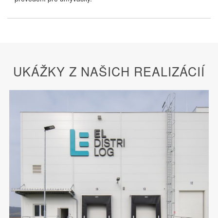
UKÁŽKY Z NAŠICH REALIZÁCIÍ