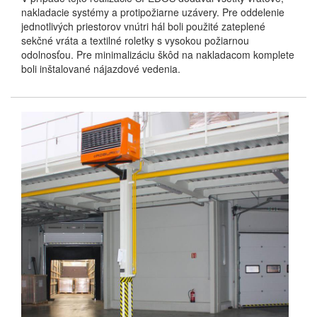
nakladacie systémy a protipožiarne uzávery. Pre oddelenie
jednotlivých priestorov vnútri hál boli použité zateplené
sekčné vráta a textilné roletky s vysokou požiarnou
odolnosťou. Pre minimalizáciu škôd na nakladacom komplete
boli inštalované nájazdové vedenia.