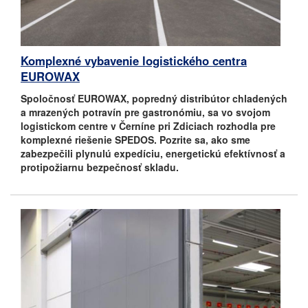
Komplexné vybavenie logistického centra
EUROWAX
Spoločnosť EUROWAX, popredný distribútor chladených
a mrazených potravín pre gastronómiu, sa vo svojom
logistickom centre v Černíne pri Zdiciach rozhodla pre
komplexné riešenie SPEDOS. Pozrite sa, ako sme
zabezpečili plynulú expedíciu, energetickú efektívnosť a
protipožiarnu bezpečnosť skladu.