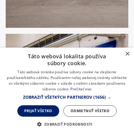
×
Táto webová lokalita používa
súbory cookie.
Táto webová stránka používa súbory cookie na zlepšenie
používateľského zážitku. Používaním našej webovej stránky súhlasíte
so všetkými súbormi cookie v súlade s našimi zásadami používania
súborov cookie.
Prečítať viac
ZOBRAZIŤ VŠETKÝCH PARTNEROV
(1656) →
PRIJAŤ VŠETKO
ODMIETNUŤ VŠETKO
ZOBRAZIŤ PODROBNOSTI