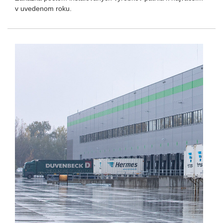
v
uvedenom roku
.