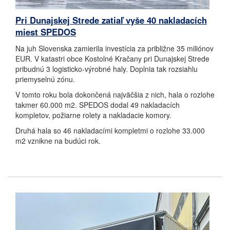
Pri Dunajskej Strede zatiaľ vyše 40 nakladacích
miest SPEDOS
Na juh Slovenska zamierila investícia za približne 35 miliónov
EUR. V katastri obce Kostolné Kračany pri Dunajskej Strede
pribudnú 3 logisticko-výrobné haly. Doplnia tak rozsiahlu
priemyselnú zónu.
V tomto roku bola dokončená najväčšia z nich, hala o rozlohe
takmer 60.000 m2. SPEDOS dodal 49 nakladacích
kompletov, požiarne rolety a nakladacie komory.
Druhá hala so 46 nakladacími kompletmi o rozlohe 33.000
m2 vznikne na budúci rok.