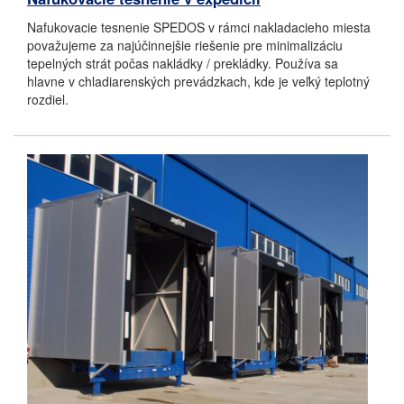
Nafukovacie tesnenie SPEDOS v rámci nakladacieho miesta
považujeme za najúčinnejšie riešenie pre minimalizáciu
tepelných strát počas nakládky / prekládky. Používa sa
hlavne v chladiarenských prevádzkach, kde je veľký teplotný
rozdiel.