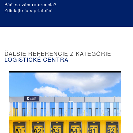
Páči sa vám referencia?
Zdieľajte ju s priateľmi
ĎALŠIE REFERENCIE Z KATEGÓRIE
LOGISTICKÉ CENTRÁ