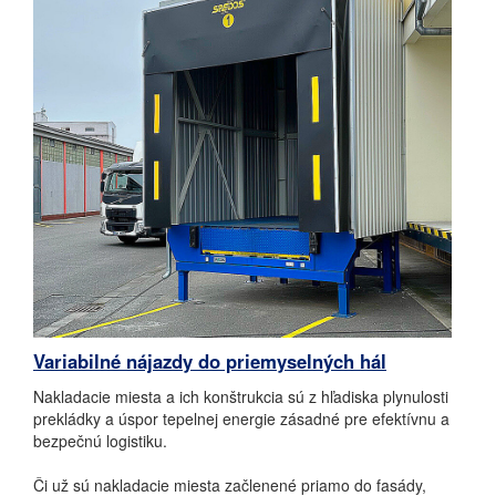
Variabilné nájazdy do priemyselných hál
Nakladacie miesta a ich konštrukcia sú z hľadiska plynulosti
prekládky a úspor tepelnej energie zásadné pre efektívnu a
bezpečnú logistiku.
Či už sú nakladacie miesta začlenené priamo do fasády,