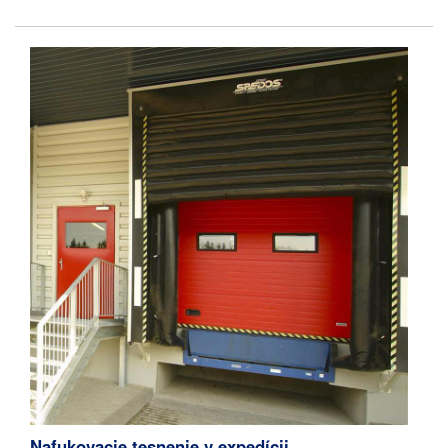
Nafukovacie tesnenie v expedícii