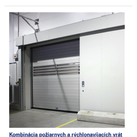
Kombinácia požiarnych a rýchlonavíjacích vrát