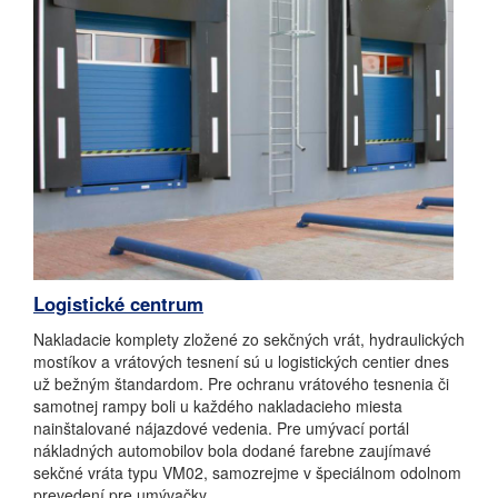
Logistické centrum
Nakladacie komplety zložené zo sekčných vrát, hydraulických
mostíkov a vrátových tesnení sú u logistických centier dnes
už bežným štandardom. Pre ochranu vrátového tesnenia či
samotnej rampy boli u každého nakladacieho miesta
nainštalované nájazdové vedenia. Pre umývací portál
nákladných automobilov bola dodané farebne zaujímavé
sekčné vráta typu VM02, samozrejme v špeciálnom odolnom
prevedení pre umývačky.