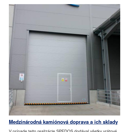
Medzinárodná kamiónová doprava a ich sklady
V prípade tejto realizácie SPEDOS dodával všetky vrátové,