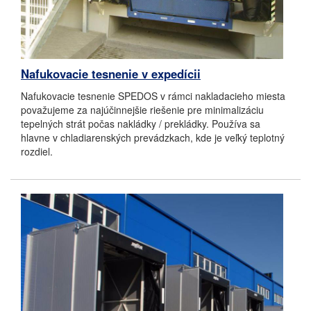
Nafukovacie tesnenie v expedícii
Nafukovacie tesnenie SPEDOS v rámci nakladacieho miesta
považujeme za najúčinnejšie riešenie pre minimalizáciu
tepelných strát počas nakládky / prekládky. Používa sa
hlavne v chladiarenských prevádzkach, kde je veľký teplotný
rozdiel.