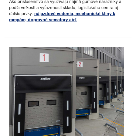
Ako príslušenstvo sa využívajú najmä gumové nárazníky a
podľa veľkosti a vyťaženosti skladu, logistického centra aj
ďalšie prvky:
nájazdové vedenia, mechanické kliny k
rampám, dopravné semafory atď.