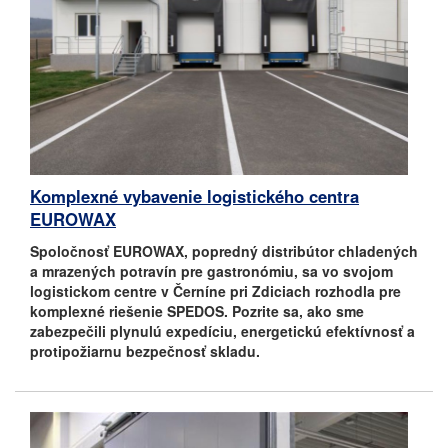
Komplexné vybavenie logistického centra
EUROWAX
Spoločnosť EUROWAX, popredný distribútor chladených
a mrazených potravín pre gastronómiu, sa vo svojom
logistickom centre v Černíne pri Zdiciach rozhodla pre
komplexné riešenie SPEDOS. Pozrite sa, ako sme
zabezpečili plynulú expedíciu, energetickú efektívnosť a
protipožiarnu bezpečnosť skladu.