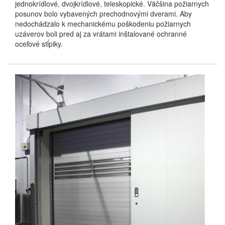
jednokrídlové, dvojkrídlové, teleskopické. Väčšina požiarnych
posunov bolo vybavených prechodnovými dverami. Aby
nedochádzalo k mechanickému poškodeniu požiarnych
uzáverov boli pred aj za vrátami inštalované ochranné
oceľové stĺpiky.