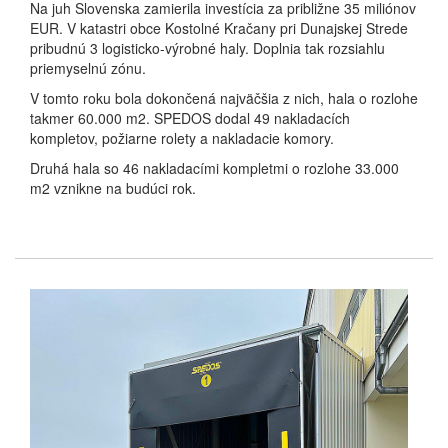
Na juh Slovenska zamierila investícia za približne 35 miliónov
EUR. V katastri obce Kostolné Kračany pri Dunajskej Strede
pribudnú 3 logisticko-výrobné haly. Doplnia tak rozsiahlu
priemyselnú zónu.
V tomto roku bola dokončená najväčšia z nich, hala o rozlohe
takmer 60.000 m2. SPEDOS dodal 49 nakladacích
kompletov, požiarne rolety a nakladacie komory.
Druhá hala so 46 nakladacími kompletmi o rozlohe 33.000
m2 vznikne na budúci rok.