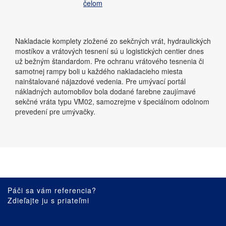
čelom
Nakladacie komplety zložené zo sekčných vrát, hydraulických
mostíkov a vrátových tesnení sú u logistických centier dnes
už bežným štandardom. Pre ochranu vrátového tesnenia či
samotnej rampy boli u každého nakladacieho miesta
nainštalované nájazdové vedenia. Pre umývací portál
nákladných automobilov bola dodané farebne zaujímavé
sekčné vráta typu VM02, samozrejme v špeciálnom odolnom
prevedení pre umývačky.
Páči sa vám referencia?
Zdieľajte ju s priateľmi