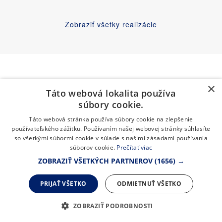
Zobraziť všetky realizácie
×
Táto webová lokalita používa
súbory cookie.
Táto webová stránka používa súbory cookie na zlepšenie
používateľského zážitku. Používaním našej webovej stránky súhlasíte
so všetkými súbormi cookie v súlade s našimi zásadami používania
súborov cookie.
Prečítať viac
NA TRHU
ZOBRAZIŤ VŠETKÝCH PARTNEROV
(1656) →
cez 150 000 realizácií
PRIJAŤ VŠETKO
ODMIETNUŤ VŠETKO
ZOBRAZIŤ PODROBNOSTI