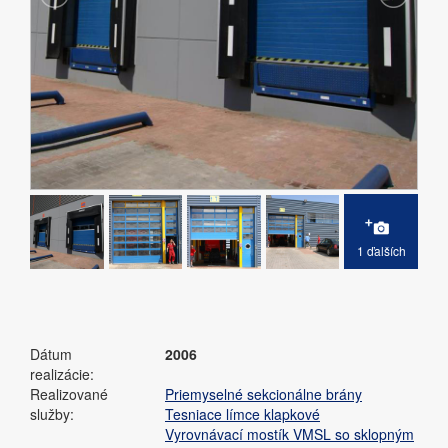
1 ďalších
Dátum
2006
realizácie:
Realizované
Priemyselné sekcionálne brány
služby:
Tesniace límce klapkové
Vyrovnávací mostík VMSL so sklopným