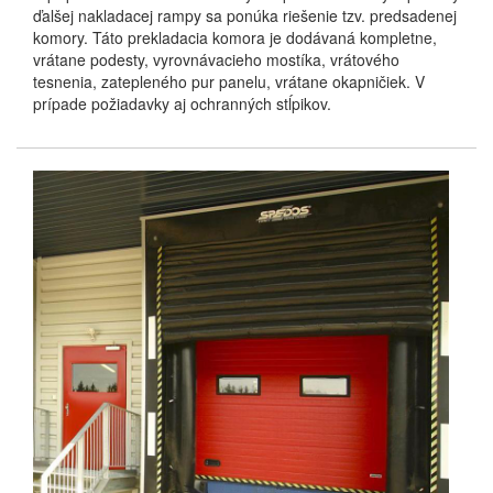
ďalšej nakladacej rampy sa ponúka riešenie tzv. predsadenej
komory. Táto prekladacia komora je dodávaná kompletne,
vrátane podesty, vyrovnávacieho mostíka, vrátového
tesnenia, zatepleného pur panelu, vrátane okapničiek. V
prípade požiadavky aj ochranných stĺpikov.