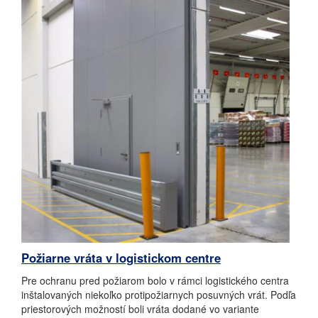
Požiarne vráta v logistickom centre
Pre ochranu pred požiarom bolo v rámci logistického centra
inštalovaných niekoľko protipožiarnych posuvných vrát. Podľa
priestorových možností boli vráta dodané vo variante