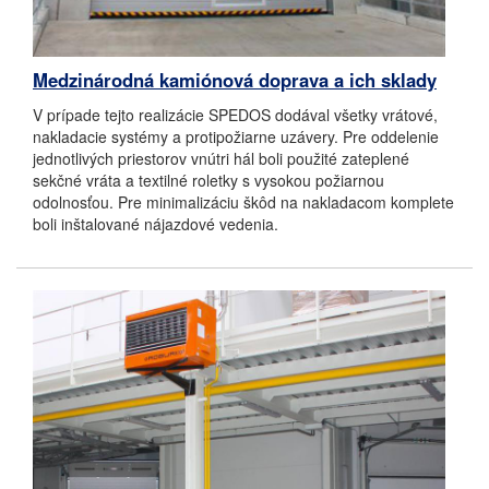
Medzinárodná kamiónová doprava a ich sklady
V prípade tejto realizácie SPEDOS dodával všetky vrátové,
nakladacie systémy a protipožiarne uzávery. Pre oddelenie
jednotlivých priestorov vnútri hál boli použité zateplené
sekčné vráta a textilné roletky s vysokou požiarnou
odolnosťou. Pre minimalizáciu škôd na nakladacom komplete
boli inštalované nájazdové vedenia.