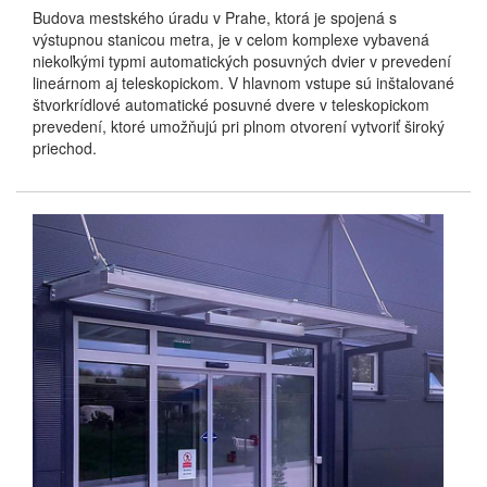
Budova mestského úradu v Prahe, ktorá je spojená s
výstupnou stanicou metra, je v celom komplexe vybavená
niekoľkými typmi automatických posuvných dvier v prevedení
lineárnom aj teleskopickom. V hlavnom vstupe sú inštalované
štvorkrídlové automatické posuvné dvere v teleskopickom
prevedení, ktoré umožňujú pri plnom otvorení vytvoriť široký
priechod.