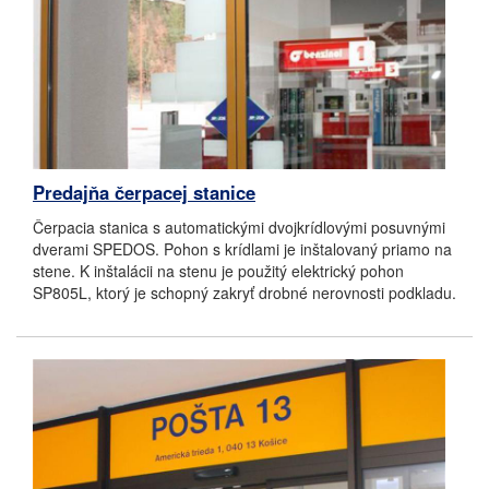
Predajňa čerpacej stanice
Čerpacia stanica s automatickými dvojkrídlovými posuvnými
dverami SPEDOS. Pohon s krídlami je inštalovaný priamo na
stene. K inštalácii na stenu je použitý elektrický pohon
SP805L, ktorý je schopný zakryť drobné nerovnosti podkladu.