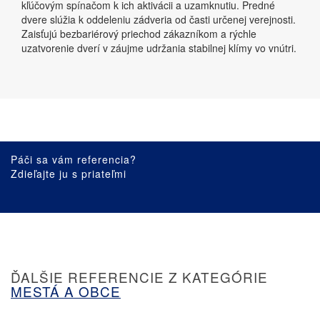
kľúčovým spínačom k ich aktivácii a uzamknutiu. Predné
dvere slúžia k oddeleniu zádveria od časti určenej verejnosti.
Zaisťujú bezbariérový priechod zákazníkom a rýchle
uzatvorenie dverí v záujme udržania stabilnej klímy vo vnútri.
Páči sa vám referencia?
Zdieľajte ju s priateľmi
ĎALŠIE REFERENCIE Z KATEGÓRIE
MESTÁ A OBCE