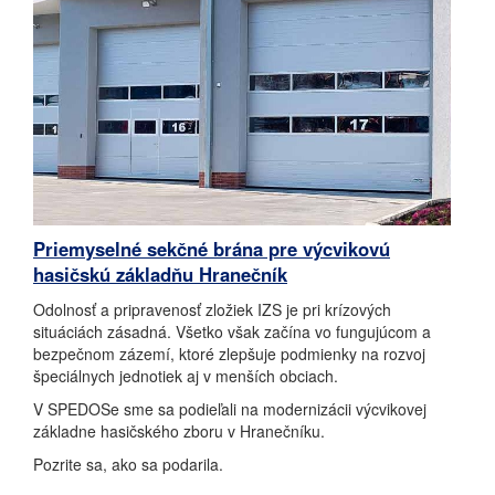
Priemyselné sekčné brána pre výcvikovú
hasičskú základňu Hranečník
Odolnosť a pripravenosť zložiek IZS je pri krízových
situáciách zásadná. Všetko však začína vo fungujúcom a
bezpečnom zázemí, ktoré zlepšuje podmienky na rozvoj
špeciálnych jednotiek aj v menších obciach.
V SPEDOSe sme sa podieľali na modernizácii výcvikovej
základne hasičského zboru v Hranečníku.
Pozrite sa, ako sa podarila.