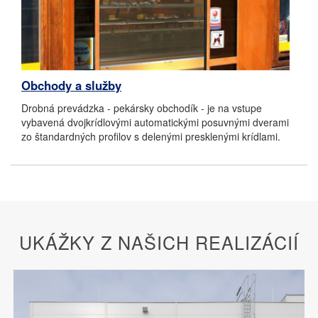
Obchody a služby
Drobná prevádzka - pekársky obchodík - je na vstupe
vybavená dvojkrídlovými automatickými posuvnými dverami
zo štandardných profilov s delenými presklenými krídlami.
UKÁŽKY Z NAŠICH REALIZÁCIÍ