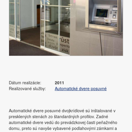
Dátum realizácie:
2011
Realizované služby:
Automatické dvere posuvné
Automatické dvere posuvné dvojkrídlové sú inštalované v
presklených stenách zo štandardných profilov. Zadné
automatické dvere vedú do prevádzkovej časti peňažného
domu, preto sú navyše vybavené podlahovými zámkami a