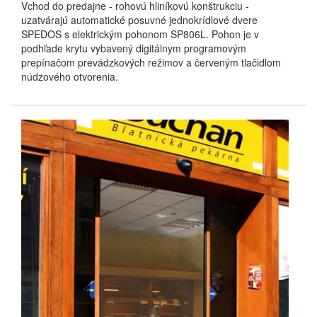
Vchod do predajne - rohovú hliníkovú konštrukciu -
uzatvárajú automatické posuvné jednokrídlové dvere
SPEDOS s elektrickým pohonom SP806L. Pohon je v
podhľade krytu vybavený digitálnym programovým
prepínačom prevádzkových režimov a červeným tlačidlom
núdzového otvorenia.