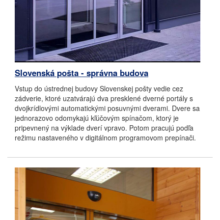
Slovenská pošta - správna budova
Vstup do ústrednej budovy Slovenskej pošty vedie cez
zádverie, ktoré uzatvárajú dva presklené dverné portály s
dvojkrídlovými automatickými posuvnými dverami. Dvere sa
jednorazovo odomykajú kľúčovým spínačom, ktorý je
pripevnený na výklade dverí vpravo. Potom pracujú podľa
režimu nastaveného v digitálnom programovom prepínači.