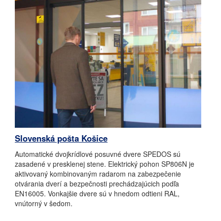
Slovenská pošta Košice
Automatické dvojkrídlové posuvné dvere SPEDOS sú
zasadené v presklenej stene. Elektrický pohon SP806N je
aktivovaný kombinovaným radarom na zabezpečenie
otvárania dverí a bezpečnosti prechádzajúcich podľa
EN16005. Vonkajšie dvere sú v hnedom odtieni RAL,
vnútorný v šedom.