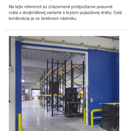
Na tejto referencii sú znázornené protipožiarne posuvné
vráta v dvojkrídlovej variante s krytom pojazdovej dráhy. Celá
konštrukcia je vo farebnom nástreku.