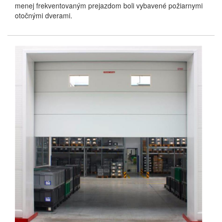
menej frekventovaným prejazdom boli vybavené požiarnymi
otočnými dverami.