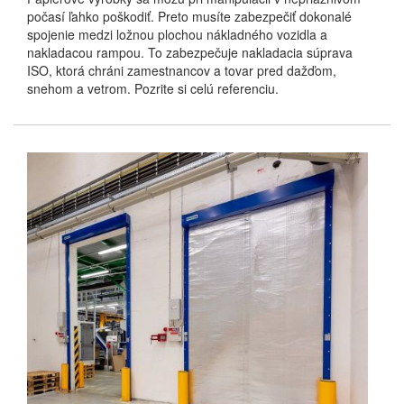
počasí ľahko poškodiť. Preto musíte zabezpečiť dokonalé
spojenie medzi ložnou plochou nákladného vozidla a
nakladacou rampou. To zabezpečuje nakladacia súprava
ISO, ktorá chráni zamestnancov a tovar pred dažďom,
snehom a vetrom. Pozrite si celú referenciu.