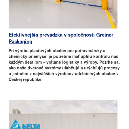
Efektívnejšia prevádzka v spoločnosti Greiner
Packaging
Pri výrobe plastových obalov pre potravinársky a
chemický priemysel je potrebné mať úplnú kontrolu nad
každým detailom – vrátane logistiky a výroby. Pozrite sa,
ako naše dverové systémy uľahčujú a urýchľujú procesy
u jedného z najväčších výrobcov udržateľných obalov v
Českej republike.