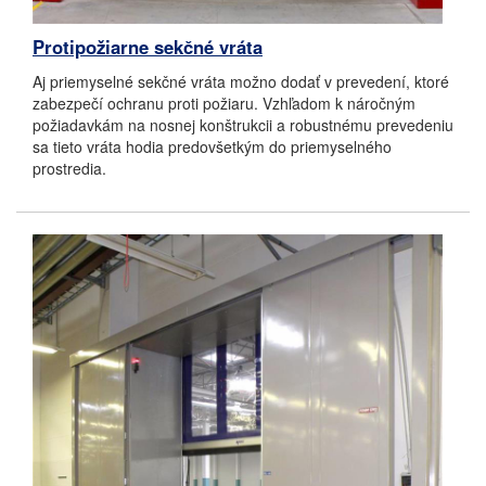
Protipožiarne sekčné vráta
Aj priemyselné sekčné vráta možno dodať v prevedení, ktoré
zabezpečí ochranu proti požiaru. Vzhľadom k náročným
požiadavkám na nosnej konštrukcii a robustnému prevedeniu
sa tieto vráta hodia predovšetkým do priemyselného
prostredia.