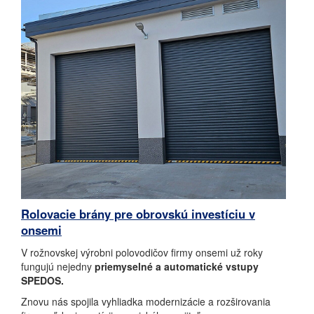
Rolovacie brány pre obrovskú investíciu v
onsemi
V rožnovskej výrobni polovodičov firmy onsemi už roky
fungujú nejedny
priemyselné a automatické vstupy
SPEDOS.
Znovu nás spojila vyhliadka modernizácie a rozširovania