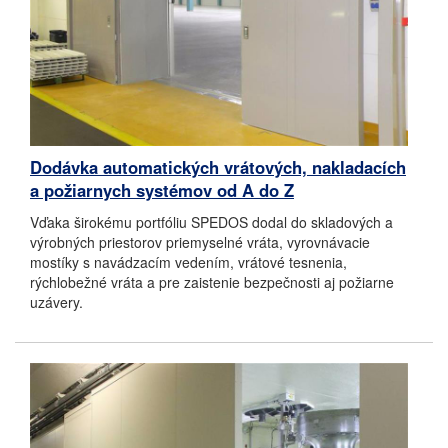
Dodávka automatických vrátových, nakladacích
a požiarnych systémov od A do Z
Vďaka širokému portfóliu SPEDOS dodal do skladových a
výrobných priestorov priemyselné vráta, vyrovnávacie
mostíky s navádzacím vedením, vrátové tesnenia,
rýchlobežné vráta a pre zaistenie bezpečnosti aj požiarne
uzávery.