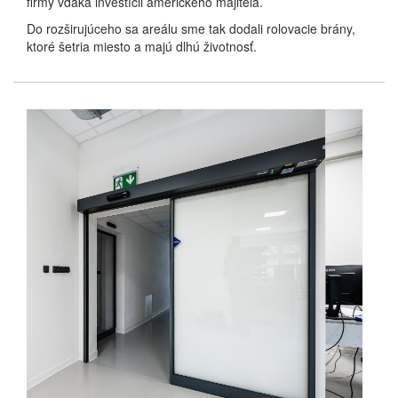
firmy vďaka investícii amerického majiteľa.
Do rozširujúceho sa areálu sme tak dodali rolovacie brány,
ktoré šetria miesto a majú dlhú životnosť.