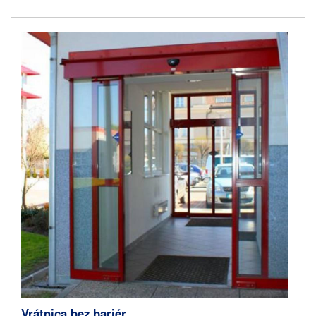
Vrátnica bez bariér