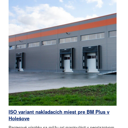
ISO variant nakladacích miest pre BM Plus v
Holešove
Papierové výrobky sa môžu pri manipulácii v nepriaznivom