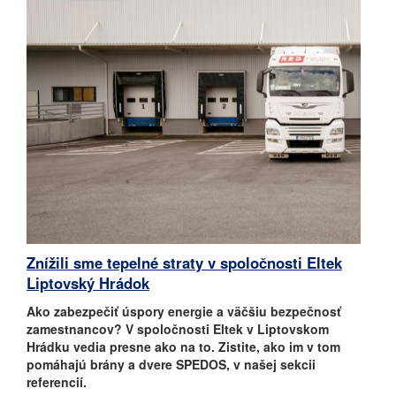
Znížili sme tepelné straty v spoločnosti Eltek
Liptovský Hrádok
Ako zabezpečiť úspory energie a väčšiu bezpečnosť
zamestnancov? V spoločnosti Eltek v Liptovskom
Hrádku vedia presne ako na to. Zistite, ako im v tom
pomáhajú brány a dvere SPEDOS, v našej sekcii
referencií.