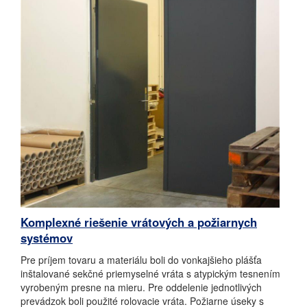
Komplexné riešenie vrátových a požiarnych
systémov
Pre príjem tovaru a materiálu boli do vonkajšieho plášťa
inštalované sekčné priemyselné vráta s atypickým tesnením
vyrobeným presne na mieru. Pre oddelenie jednotlivých
prevádzok boli použité rolovacie vráta. Požiarne úseky s