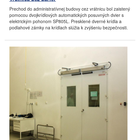
Prechod do administratívnej budovy cez vrátnicu bol zaistený
pomocou dvojkrídlových automatických posuvných dvier s
elektrickým pohonom SP805L. Presklené dverné krídla a
podlahové zámky na krídlach slúžia k zvýšeniu bezpečnosti.