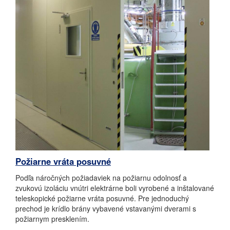
Požiarne vráta posuvné
Podľa náročných požiadaviek na požiarnu odolnosť a
zvukovú izoláciu vnútri elektrárne boli vyrobené a inštalované
teleskopické požiarne vráta posuvné. Pre jednoduchý
prechod je krídlo brány vybavené vstavanými dverami s
požiarnym presklením.