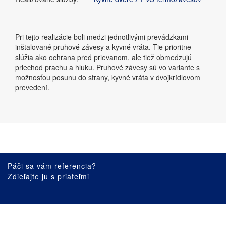
Pri tejto realizácie boli medzi jednotlivými prevádzkami
inštalované pruhové závesy a kyvné vráta. Tie prioritne
slúžia ako ochrana pred prievanom, ale tiež obmedzujú
priechod prachu a hluku. Pruhové závesy sú vo variante s
možnosťou posunu do strany, kyvné vráta v dvojkrídlovom
prevedení.
Páči sa vám referencia?
Zdieľajte ju s priateľmi