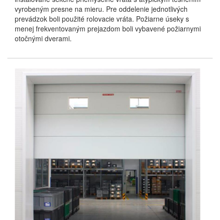
vyrobeným presne na mieru. Pre oddelenie jednotlivých
prevádzok boli použité rolovacie vráta. Požiarne úseky s
menej frekventovaným prejazdom boli vybavené požiarnymi
otočnými dverami.