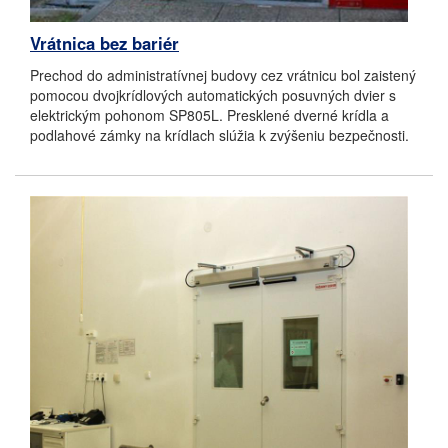
Vrátnica bez bariér
Prechod do administratívnej budovy cez vrátnicu bol zaistený
pomocou dvojkrídlových automatických posuvných dvier s
elektrickým pohonom SP805L. Presklené dverné krídla a
podlahové zámky na krídlach slúžia k zvýšeniu bezpečnosti.