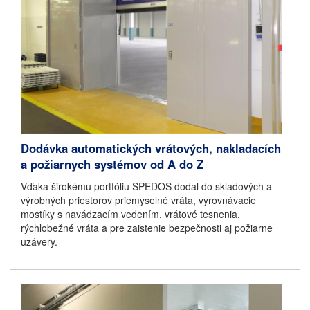
Dodávka automatických vrátových, nakladacích
a požiarnych systémov od A do Z
Vďaka širokému portfóliu SPEDOS dodal do skladových a
výrobných priestorov priemyselné vráta, vyrovnávacie
mostíky s navádzacím vedením, vrátové tesnenia,
rýchlobežné vráta a pre zaistenie bezpečnosti aj požiarne
uzávery.