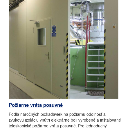
Požiarne vráta posuvné
Podľa náročných požiadaviek na požiarnu odolnosť a
zvukovú izoláciu vnútri elektrárne boli vyrobené a inštalované
teleskopické požiarne vráta posuvné. Pre jednoduchý