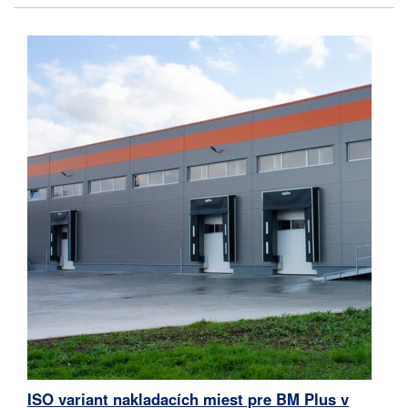
ISO variant nakladacích miest pre BM Plus v