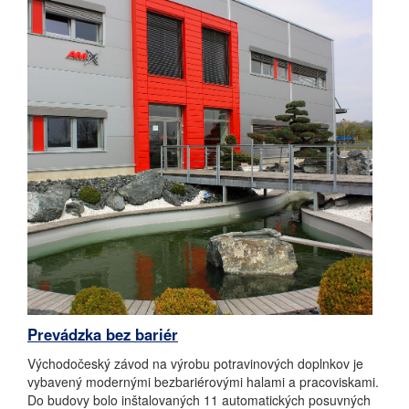
Prevádzka bez bariér
Východočeský závod na výrobu potravinových doplnkov je
vybavený modernými bezbariérovými halami a pracoviskami.
Do budovy bolo inštalovaných 11 automatických posuvných