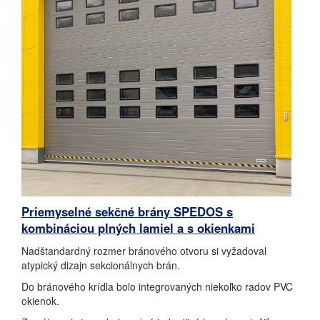
Priemyselné sekčné brány SPEDOS s
kombináciou plných lamiel a s okienkami
Nadštandardný rozmer bránového otvoru si vyžadoval
atypický dizajn sekcionálnych brán.
Do bránového krídla bolo integrovaných niekoľko radov PVC
okienok.