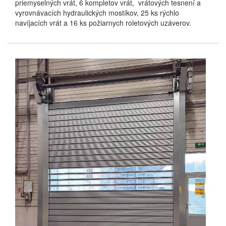
priemyselných vrát, 6 kompletov vrát, vrátových tesnení a
vyrovnávacích hydraulických mostíkov, 25 ks rýchlo
navíjacích vrát a 16 ks požiarnych roletových uzáverov.