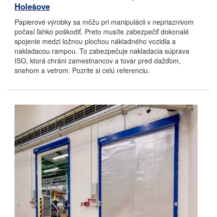
Holešove
Papierové výrobky sa môžu pri manipulácii v nepriaznivom
počasí ľahko poškodiť. Preto musíte zabezpečiť dokonalé
spojenie medzi ložnou plochou nákladného vozidla a
nakladacou rampou. To zabezpečuje nakladacia súprava
ISO, ktorá chráni zamestnancov a tovar pred dažďom,
snehom a vetrom. Pozrite si celú referenciu.