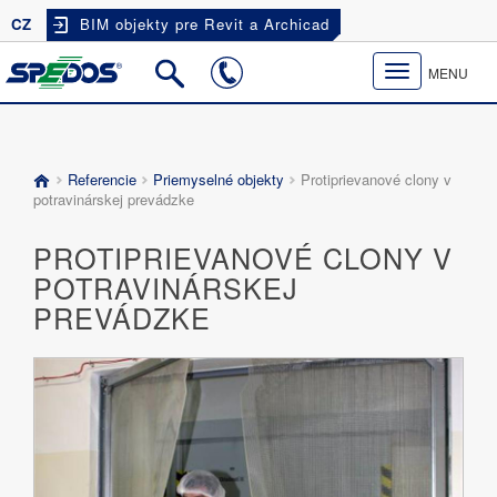
CZ
BIM objekty pre Revit a Archicad
Toggle
MENU
navigation
Referencie
Priemyselné objekty
Protiprievanové clony v
potravinárskej prevádzke
PROTIPRIEVANOVÉ CLONY V
POTRAVINÁRSKEJ
PREVÁDZKE