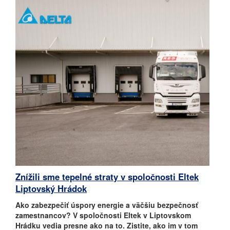
Znížili sme tepelné straty v spoločnosti Eltek
Liptovský Hrádok
Ako zabezpečiť úspory energie a väčšiu bezpečnosť
zamestnancov? V spoločnosti Eltek v Liptovskom
Hrádku vedia presne ako na to. Zistite, ako im v tom