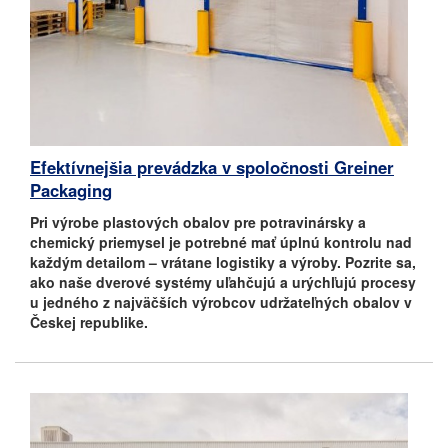
Efektívnejšia prevádzka v spoločnosti Greiner
Packaging
Pri výrobe plastových obalov pre potravinársky a
chemický priemysel je potrebné mať úplnú kontrolu nad
každým detailom – vrátane logistiky a výroby. Pozrite sa,
ako naše dverové systémy uľahčujú a urýchľujú procesy
u jedného z najväčších výrobcov udržateľných obalov v
Českej republike.