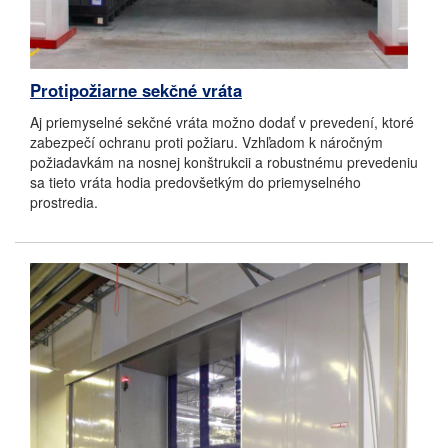
Protipožiarne sekčné vráta
Aj priemyselné sekčné vráta možno dodať v prevedení, ktoré
zabezpečí ochranu proti požiaru. Vzhľadom k náročným
požiadavkám na nosnej konštrukcii a robustnému prevedeniu
sa tieto vráta hodia predovšetkým do priemyselného
prostredia.