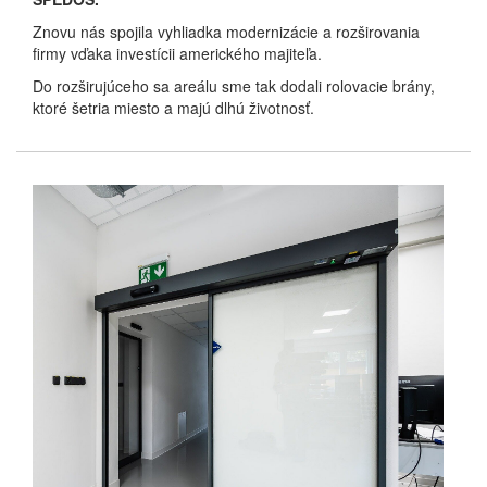
Znovu nás spojila vyhliadka modernizácie a rozširovania
firmy vďaka investícii amerického majiteľa.
Do rozširujúceho sa areálu sme tak dodali rolovacie brány,
ktoré šetria miesto a majú dlhú životnosť.