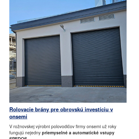
Rolovacie brány pre obrovskú investíciu v
onsemi
V rožnovskej výrobni polovodičov firmy onsemi už roky
fungujú nejedny
priemyselné a automatické vstupy
SPEDOS.