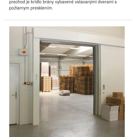
prechod je krídlo brány vybavené vstavanými dverami s
požiarnym presklením.