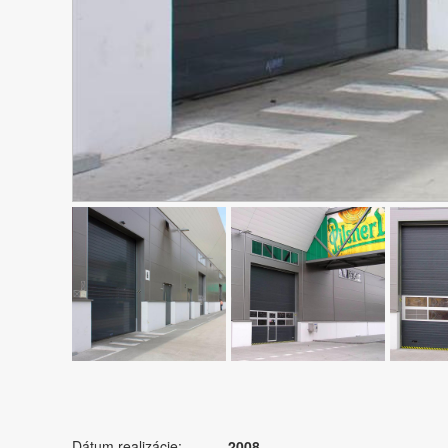
Dátum realizácie:
2008