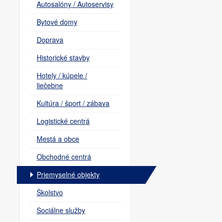
Autosalóny / Autoservisy
Bytové domy
Doprava
Historické stavby
Hotely / kúpele /
liečebne
Kultúra / šport / zábava
Logistické centrá
Mestá a obce
Obchodné centrá
Priemyselné objekty
Školstvo
Sociálne služby