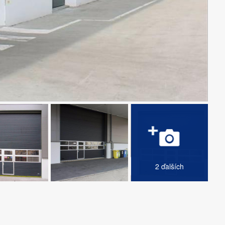
2 ďalších