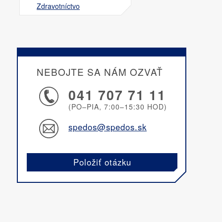
Zdravotníctvo
NEBOJTE SA NÁM OZVAŤ
041 707 71 11
(PO–PIA, 7:00–15:30 HOD)
spedos@spedos.sk
Položiť otázku