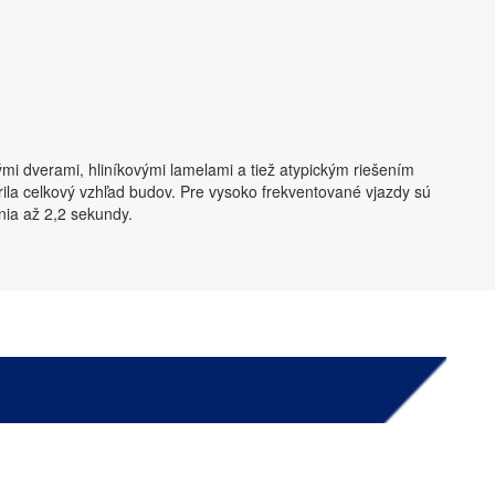
i dverami, hliníkovými lamelami a tiež atypickým riešením
rila celkový vzhľad budov. Pre vysoko frekventované vjazdy sú
nia až 2,2 sekundy.