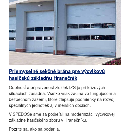
Priemyselné sekčné brána pre výcvikovú
hasičskú základňu Hranečník
Odolnosť a pripravenosť zložiek IZS je pri krízových
situáciách zásadná. Všetko však začína vo fungujúcom a
bezpečnom zázemí, ktoré zlepšuje podmienky na rozvoj
špeciálnych jednotiek aj v menších obciach.
V SPEDOSe sme sa podieľali na modernizácii výcvikovej
základne hasičského zboru v Hranečníku.
Pozrite sa, ako sa podarila.