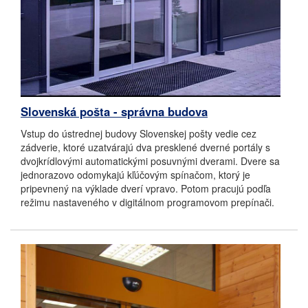
Slovenská pošta - správna budova
Vstup do ústrednej budovy Slovenskej pošty vedie cez
zádverie, ktoré uzatvárajú dva presklené dverné portály s
dvojkrídlovými automatickými posuvnými dverami. Dvere sa
jednorazovo odomykajú kľúčovým spínačom, ktorý je
pripevnený na výklade dverí vpravo. Potom pracujú podľa
režimu nastaveného v digitálnom programovom prepínači.