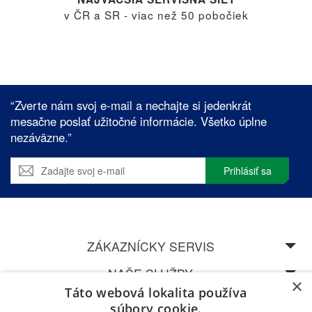
v ČR a SR - viac než 50 pobočiek
“Zverte nám svoj e-mail a nechajte si jedenkrát
mesačne poslať užitočné informácie. Všetko úplne
nezáväzne.”
Prihlásiť sa
ZÁKAZNÍCKY SERVIS
NAŠE SLUŽBY
×
Táto webová lokalita používa
SPEDOS
súbory cookie.