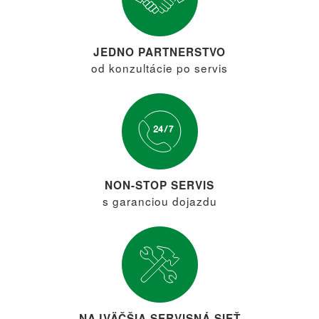
JEDNO PARTNERSTVO
od konzultácie po servis
NON-STOP SERVIS
s garanciou dojazdu
NAJVÄČŠIA SERVISNÁ SIEŤ