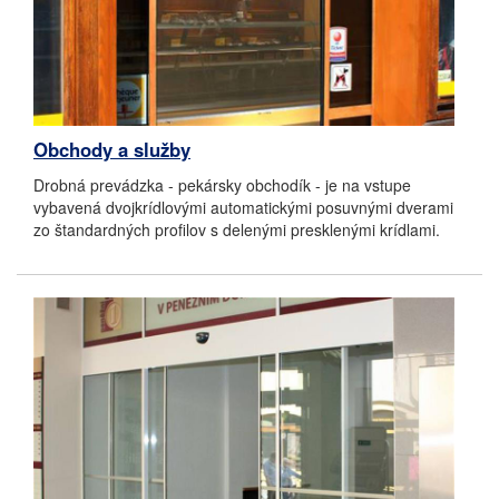
Obchody a služby
Drobná prevádzka - pekársky obchodík - je na vstupe
vybavená dvojkrídlovými automatickými posuvnými dverami
zo štandardných profilov s delenými presklenými krídlami.