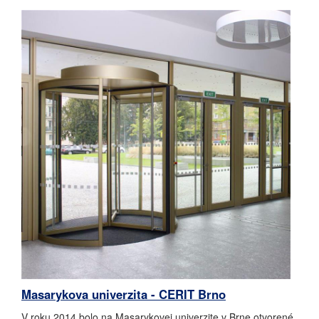
Masarykova univerzita - CERIT Brno
V roku 2014 bolo na Masarykovej univerzite v Brne otvorené