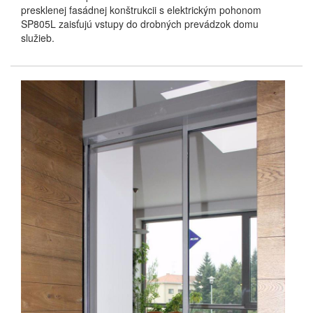
presklenej fasádnej konštrukcii s elektrickým pohonom
SP805L zaisťujú vstupy do drobných prevádzok domu
služieb.