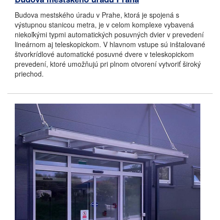
Budova mestského úradu v Prahe, ktorá je spojená s
výstupnou stanicou metra, je v celom komplexe vybavená
niekoľkými typmi automatických posuvných dvier v prevedení
lineárnom aj teleskopickom. V hlavnom vstupe sú inštalované
štvorkrídlové automatické posuvné dvere v teleskopickom
prevedení, ktoré umožňujú pri plnom otvorení vytvoriť široký
priechod.