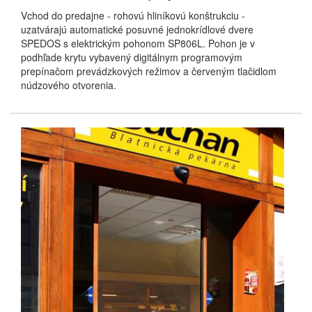
Vchod do predajne - rohovú hliníkovú konštrukciu -
uzatvárajú automatické posuvné jednokrídlové dvere
SPEDOS s elektrickým pohonom SP806L. Pohon je v
podhľade krytu vybavený digitálnym programovým
prepínačom prevádzkových režimov a červeným tlačidlom
núdzového otvorenia.