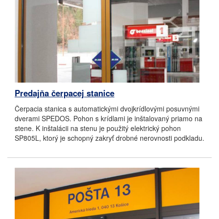
Predajňa čerpacej stanice
Čerpacia stanica s automatickými dvojkrídlovými posuvnými
dverami SPEDOS. Pohon s krídlami je inštalovaný priamo na
stene. K inštalácii na stenu je použitý elektrický pohon
SP805L, ktorý je schopný zakryť drobné nerovnosti podkladu.