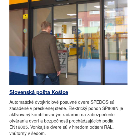
Slovenská pošta Košice
Automatické dvojkrídlové posuvné dvere SPEDOS sú
zasadené v presklenej stene. Elektrický pohon SP806N je
aktivovaný kombinovaným radarom na zabezpečenie
otvárania dverí a bezpečnosti prechádzajúcich podľa
EN16005. Vonkajšie dvere sú v hnedom odtieni RAL,
vnútorný v šedom.