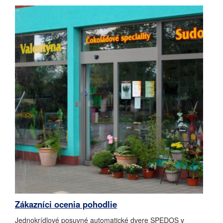
Zákazníci ocenia pohodlie
Jednokrídlové posuvné automatické dvere SPEDOS v